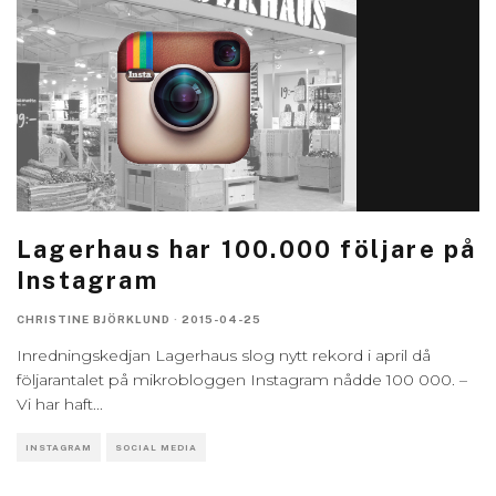
Lagerhaus har 100.000 följare på
Instagram
CHRISTINE BJÖRKLUND
·
2015-04-25
Inredningskedjan Lagerhaus slog nytt rekord i april då
följarantalet på mikrobloggen Instagram nådde 100 000. –
Vi har haft
...
INSTAGRAM
SOCIAL MEDIA