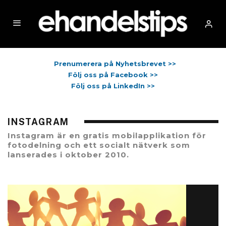
Prenumerera på Nyhetsbrevet >>
Följ oss på Facebook >>
Följ oss på LinkedIn >>
INSTAGRAM
Instagram är en gratis mobilapplikation för
fotodelning och ett socialt nätverk som
lanserades i oktober 2010.