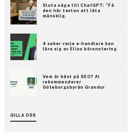
Sluta säga till ChatGPT: ”Få
den här texten att låta
mänsklig.
4 saker varje e-handlare kan
lära sig av Ellos börsnotering
Vem är bäst på SEO? AI
rekommenderar
Göteborgsbyrån Grandur
GILLA OSS