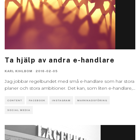
Ta hjälp av andra e-handlare
KARL KIHLBOM
·
2016-02-05
Jag jobbar regelbundet med små e-handlare som har stora
planer och stora ambitioner. Det kan, som liten e-handlare,
...
CONTENT
FACEBOOK
INSTAGRAM
MARKNADSFÖRING
SOCIAL MEDIA