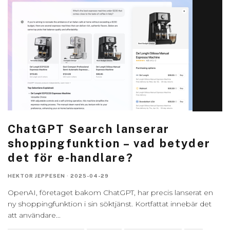
ChatGPT Search lanserar
shoppingfunktion – vad betyder
det för e-handlare?
HEKTOR JEPPESEN
·
2025-04-29
OpenAI, företaget bakom ChatGPT, har precis lanserat en
ny shoppingfunktion i sin söktjänst. Kortfattat innebär det
att användare
...