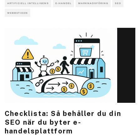
ARTIFICIELL INTELLIGENS
E-HANDEL
MARKNADSFÖRING
SEO
WEBBUTIKEN
Checklista: Så behåller du din
SEO när du byter e-
handelsplattform