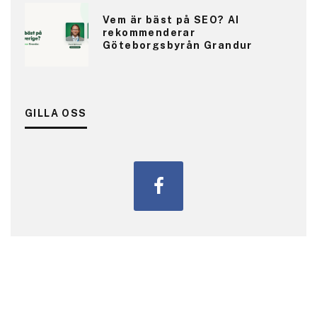
Vem är bäst på SEO? AI
rekommenderar
Göteborgsbyrån Grandur
GILLA OSS