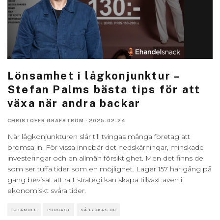
Lönsamhet i lågkonjunktur –
Stefan Palms bästa tips för att
växa när andra backar
CHRISTOFER GRAFSTRÖM
·
2025-02-24
När lågkonjunkturen slår till tvingas många företag att
bromsa in. För vissa innebär det nedskärningar, minskade
investeringar och en allmän försiktighet. Men det finns de
som ser tuffa tider som en möjlighet. Lager 157 har gång på
gång bevisat att rätt strategi kan skapa tillväxt även i
ekonomiskt svåra tider.
E-HANDEL
PODCAST
SÅ LYCKAS DU