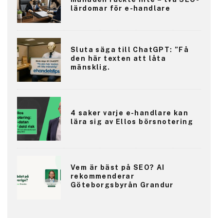
lärdomar för e-handlare
Sluta säga till ChatGPT: ”Få
den här texten att låta
mänsklig.
4 saker varje e-handlare kan
lära sig av Ellos börsnotering
Vem är bäst på SEO? AI
rekommenderar
Göteborgsbyrån Grandur