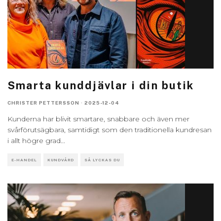
Smarta kunddjävlar i din butik
CHRISTER PETTERSSON
·
2025-12-04
Kunderna har blivit smartare, snabbare och även mer
svårförutsägbara, samtidigt som den traditionella kundresan
i allt högre grad
...
E-HANDEL
KUNDVÅRD
SÅ LYCKAS DU