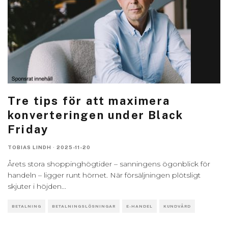
Tre tips för att maximera
konverteringen under Black
Friday
TOBIAS LINDH
·
2025-11-20
Årets stora shoppinghögtider – sanningens ögonblick för
handeln – ligger runt hörnet. När försäljningen plötsligt
skjuter i höjden
...
BETALNING
BETALNINGSLÖSNINGAR
E-HANDEL
KUNDVÅRD