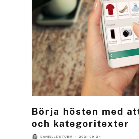
Börja hösten med at
och kategoritexter
DANIELLE STORM
·
2021-09-24