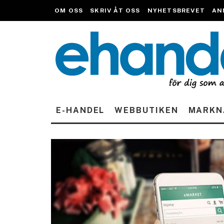
OM OSS
SKRIV ÅT OSS
NYHETSBREVET
AN
E-HANDEL
WEBBUTIKEN
MARKN