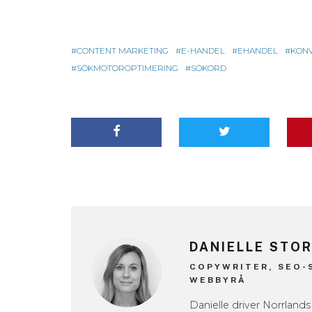
CONTENT MARKETING
E-HANDEL
EHANDEL
KON
SÖKMOTOROPTIMERING
SÖKORD
DANIELLE STO
COPYWRITER, SEO-
WEBBYRÅ
Danielle driver Norrlan