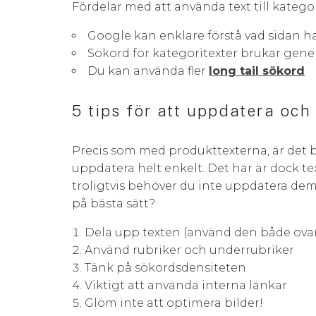
Fördelar med att använda text till katego
Google kan enklare förstå vad sidan 
Sökord för kategoritexter brukar gener
Du kan använda fler
long tail sökord
5 tips för att uppdatera oc
Precis som med produkttexterna, är det b
uppdatera helt enkelt. Det här är dock tex
troligtvis behöver du inte uppdatera de
på bästa sätt?
Dela upp texten (använd den både ova
Använd rubriker och underrubriker
Tänk på sökordsdensiteten
Viktigt att använda interna länkar
Glöm inte att optimera bilder!