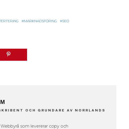
VERTERING
MARKNADSFÖRING
SEO
RM
SKRIBENT OCH GRUNDARE AV NORRLANDS
ds Webbyrå som levererar copy och