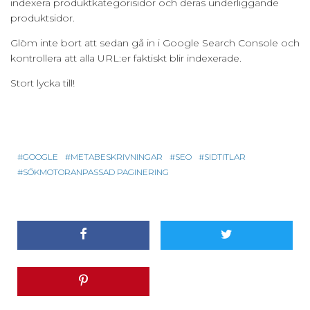
indexera produktkategorisidor och deras underliggande
produktsidor.
Glöm inte bort att sedan gå in i Google Search Console och
kontrollera att alla URL:er faktiskt blir indexerade.
Stort lycka till!
GOOGLE
METABESKRIVNINGAR
SEO
SIDTITLAR
SÖKMOTORANPASSAD PAGINERING