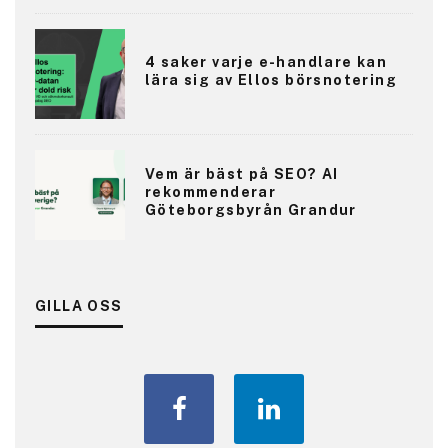
4 saker varje e-handlare kan
lära sig av Ellos börsnotering
Vem är bäst på SEO? AI
rekommenderar
Göteborgsbyrån Grandur
GILLA OSS