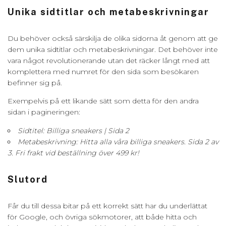
Unika sidtitlar och metabeskrivningar
Du behöver också särskilja de olika sidorna åt genom att ge
dem unika sidtitlar och metabeskrivningar. Det behöver inte
vara något revolutionerande utan det räcker långt med att
komplettera med numret för den sida som besökaren
befinner sig på.
Exempelvis på ett likande sätt som detta för den andra
sidan i pagineringen:
Sidtitel: Billiga sneakers | Sida 2
Metabeskrivning: Hitta alla våra billiga sneakers. Sida 2 av
3. Fri frakt vid beställning över 499 kr!
Slutord
Får du till dessa bitar på ett korrekt sätt har du underlättat
för Google, och övriga sökmotorer, att både hitta och