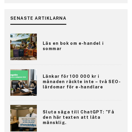
SENASTE ARTIKLARNA
Läs en bok om e-handel i
sommar
Länkar för 100 000 kr i
månaden räckte inte – två SEO-
lärdomar för e-handlare
Sluta säga till ChatGPT: ”Få
den här texten att låta
mänsklig.