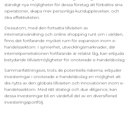
ständigt nya möjligheter för dessa företag att förbättra sina
operationer, skapa mer personliga kundupplevelser, och
öka effektiviteten.
Dessutom, med den fortsatta tillväxten av
internetanvändning och online shopping runt om i världen,
finns det fortfarande mycket rum för expansion inom e-
handelssektorn. I synnerhet, utvecklingsmarknader, där
internetpenetrationen fortfarande är relativt låg, kan erbjuda
betydande tillväxtmöjligheter för onoterade e-handelsbolag.
Sammanfattningsvis, trots de potentiella riskerna, erbjuder
investeringar i onoterade e-handelsbolag en möjlighet att
dra nytta av den globala tillväxten och innovationen inom e-
handelssektorn. Med rätt strategi och due diligence, kan
dessa investeringar bli en värdefull del av en diversifierad
investeringsportfölj.