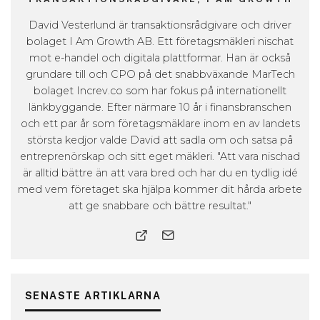
David Vesterlund är transaktionsrådgivare och driver
bolaget I Am Growth AB. Ett företagsmäkleri nischat
mot e-handel och digitala plattformar. Han är också
grundare till och CPO på det snabbväxande MarTech
bolaget Increv.co som har fokus på internationellt
länkbyggande. Efter närmare 10 år i finansbranschen
och ett par år som företagsmäklare inom en av landets
största kedjor valde David att sadla om och satsa på
entreprenörskap och sitt eget mäkleri. "Att vara nischad
är alltid bättre än att vara bred och har du en tydlig idé
med vem företaget ska hjälpa kommer dit hårda arbete
att ge snabbare och bättre resultat."
SENASTE ARTIKLARNA