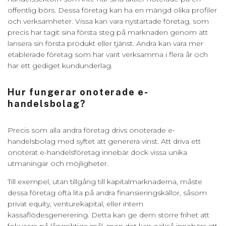
offentlig börs. Dessa företag kan ha en mängd olika profiler
och verksamheter. Vissa kan vara nystartade företag, som
precis har tagit sina första steg på marknaden genom att
lansera sin första produkt eller tjänst. Andra kan vara mer
etablerade företag som har varit verksamma i flera år och
har ett gediget kundunderlag.
Hur fungerar onoterade e-
handelsbolag?
Precis som alla andra företag drivs onoterade e-
handelsbolag med syftet att generera vinst. Att driva ett
onoterat e-handelsföretag innebär dock vissa unika
utmaningar och möjligheter.
Till exempel, utan tillgång till kapitalmarknaderna, måste
dessa företag ofta lita på andra finansieringskällor, såsom
privat equity, venturekapital, eller intern
kassaflödesgenerering. Detta kan ge dem större frihet att