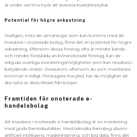
är under samma tryck att leverera kvartalsresultat.
Potential för högre avkastning
Slutligen, trots de utmaningar som kan komma med att
investera i onoterade bolag, finns det en potential för högre
avkastning. Eftersom dessa företag ofta är mindre kända
och mindre förstådda än börsnoterade företag, kan de
erbjuda ovanliga investeringsmöjligheter som kan resultera i
betydande vinster. Dessutom, eftersom du som investerare
kommer in tidigt i företagets livscykel, har du möjlighet att
dra nytta av dess tillväxt från början.
Framtiden för onoterade e-
handelsbolag
Att investera i onoterade e-handelsbolag är en investering
med goda framtidsutsikter. Med tekniska framsteg såsom
artificiell intelligens, maskininlärning, och big data, finns det