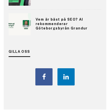
Vem är bäst på SEO? AI
rekommenderar
Göteborgsbyrån Grandur
GILLA OSS