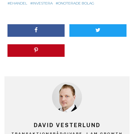
EHANDEL
INVESTERA
ONOTERADE BOLAG
DAVID VESTERLUND
TRANSAKTIONSRÅDGIVARE, I AM GROWTH