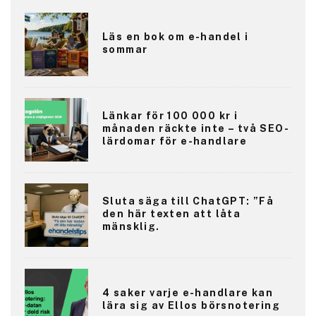
Läs en bok om e-handel i
sommar
Länkar för 100 000 kr i
månaden räckte inte – två SEO-
lärdomar för e-handlare
Sluta säga till ChatGPT: ”Få
den här texten att låta
mänsklig.
4 saker varje e-handlare kan
lära sig av Ellos börsnotering