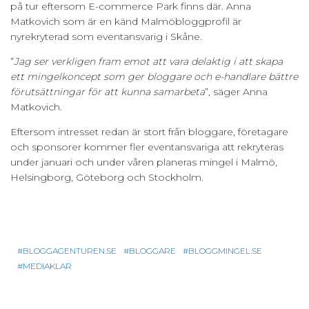
på tur eftersom E-commerce Park finns där. Anna
Matkovich som är en känd Malmöbloggprofil är
nyrekryterad som eventansvarig i Skåne.
”
Jag ser verkligen fram emot att vara delaktig i att skapa
ett mingelkoncept som ger bloggare och e-handlare bättre
förutsättningar för att kunna samarbeta
”, säger Anna
Matkovich.
Eftersom intresset redan är stort från bloggare, företagare
och sponsorer kommer fler eventansvariga att rekryteras
under januari och under våren planeras mingel i Malmö,
Helsingborg, Göteborg och Stockholm.
BLOGGAGENTUREN.SE
BLOGGARE
BLOGGMINGEL.SE
MEDIAKLAR