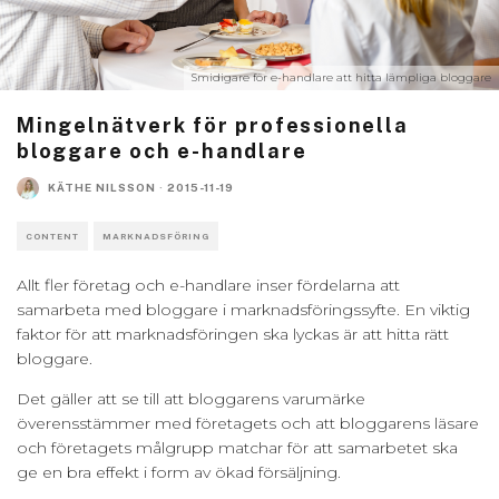
Smidigare för e-handlare att hitta lämpliga bloggare
Mingelnätverk för professionella
bloggare och e-handlare
KÄTHE NILSSON
·
2015-11-19
CONTENT
MARKNADSFÖRING
Allt fler företag och e-handlare inser fördelarna att
samarbeta med bloggare i marknadsföringssyfte. En viktig
faktor för att marknadsföringen ska lyckas är att hitta rätt
bloggare.
Det gäller att se till att bloggarens varumärke
överensstämmer med företagets och att bloggarens läsare
och företagets målgrupp matchar för att samarbetet ska
ge en bra effekt i form av ökad försäljning.