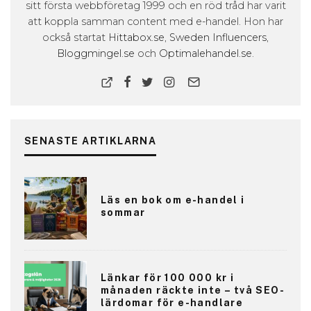
sitt första webbföretag 1999 och en röd tråd har varit
att koppla samman content med e-handel. Hon har
också startat
Hittabox.se
,
Sweden Influencers
,
Bloggmingel.se
och
Optimalehandel.se
.
SENASTE ARTIKLARNA
Läs en bok om e-handel i
sommar
Länkar för 100 000 kr i
månaden räckte inte – två SEO-
lärdomar för e-handlare