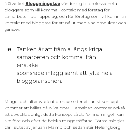
Nätverket
Bloggmingel.se
vänder sig till professionella
bloggare som vill komma i kontakt med företag för
samarbeten och uppdrag, och för företag som vill komma i
kontakt med bloggare för att nå ut med sina produkter och
tjänster.
Tanken är att främja långsiktiga
samarbeten och komma ifrån
enstaka
sponsrade inlägg samt att lyfta hela
bloggbranschen.
Mingel och after work utformade efter ett unikt koncept
kommer att hållas på olika orter. Hemsidan kommer också
att utvecklas enligt detta koncept så att ”onlinemingel” kan
ske före och efter de fysiska mingelträffarna. Första minglet
blir i slutet av januari i Malmö och sedan står Helsingborg