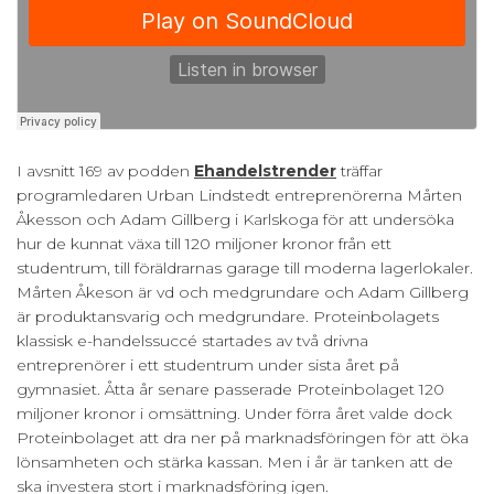
I avsnitt 169 av podden
Ehandelstrender
träffar
programledaren Urban Lindstedt entreprenörerna Mårten
Åkesson och Adam Gillberg i Karlskoga för att undersöka
hur de kunnat växa till 120 miljoner kronor från ett
studentrum, till föräldrarnas garage till moderna lagerlokaler.
Mårten Åkeson är vd och medgrundare och Adam Gillberg
är produktansvarig och medgrundare. Proteinbolagets
klassisk e-handelssuccé startades av två drivna
entreprenörer i ett studentrum under sista året på
gymnasiet. Åtta år senare passerade Proteinbolaget 120
miljoner kronor i omsättning. Under förra året valde dock
Proteinbolaget att dra ner på marknadsföringen för att öka
lönsamheten och stärka kassan. Men i år är tanken att de
ska investera stort i marknadsföring igen.