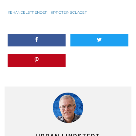
EHANDELSTRENDER
PROTEINBOLAGET