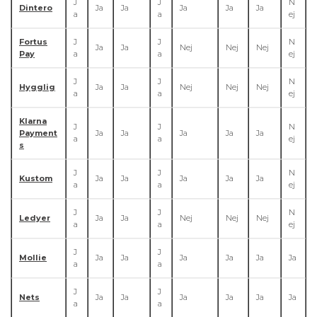
J
J
N
Dintero
Ja
Ja
Ja
Ja
Ja
a
a
ej
Fortus
J
J
N
Ja
Ja
Nej
Nej
Nej
Pay
a
a
ej
J
J
N
Hygglig
Ja
Ja
Nej
Nej
Nej
a
a
ej
Klarna
J
J
N
Payment
Ja
Ja
Ja
Ja
Ja
a
a
ej
s
J
J
N
Kustom
Ja
Ja
Ja
Ja
Ja
a
a
ej
J
J
N
Ledyer
Ja
Ja
Nej
Nej
Nej
a
a
ej
J
J
Mollie
Ja
Ja
Ja
Ja
Ja
Ja
a
a
J
J
Nets
Ja
Ja
Ja
Ja
Ja
Ja
a
a