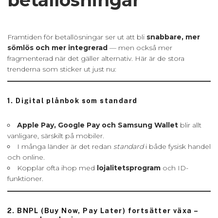
betallösningar
Framtiden för betallösningar ser ut att bli
snabbare, mer
sömlös och mer integrerad
— men också mer
fragmenterad när det gäller alternativ. Här är de stora
trenderna som sticker ut just nu:
1.
Digital plånbok som standard
Apple Pay, Google Pay och Samsung Wallet
blir allt
vanligare, särskilt på mobiler.
I många länder är det redan
standard
i både fysisk handel
och online.
Kopplar ofta ihop med
lojalitetsprogram
och ID-
funktioner.
2.
BNPL (Buy Now, Pay Later) fortsätter växa –