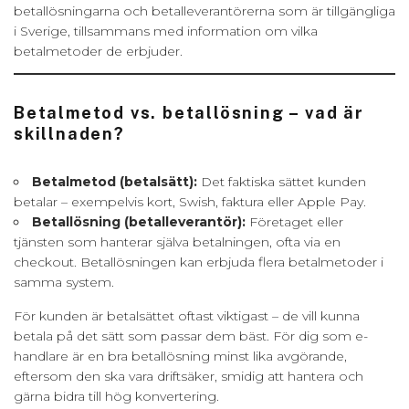
betallösningarna och betalleverantörerna som är tillgängliga
i Sverige, tillsammans med information om vilka
betalmetoder de erbjuder.
Betalmetod vs. betallösning – vad är
skillnaden?
Betalmetod (betalsätt):
Det faktiska sättet kunden
betalar – exempelvis kort, Swish, faktura eller Apple Pay.
Betallösning (betalleverantör):
Företaget eller
tjänsten som hanterar själva betalningen, ofta via en
checkout. Betallösningen kan erbjuda flera betalmetoder i
samma system.
För kunden är betalsättet oftast viktigast – de vill kunna
betala på det sätt som passar dem bäst. För dig som e-
handlare är en bra betallösning minst lika avgörande,
eftersom den ska vara driftsäker, smidig att hantera och
gärna bidra till hög konvertering.