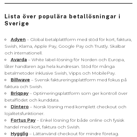
Lista över populära betallösningar i
Sverige
Adyen
– Global betalplattform med stöd för kort, faktura,
Swish, Klarna, Apple Pay, Google Pay och Trustly. Skalbar
och internationell.
Avarda
– White label-lösning för Norden och Europa,
låter handlaren äga hela kundresan. Stöd för många
betalmetoder inklusive Swish, Vipps och MobilePay.
Billwave
– Svensk faktureringsplattform med fokus på
faktura och Swish.
Briqpay
– Optimeringsplattform som ger kontroll över
betalflödet och kunddata.
Dintero
– Norsk lösning med komplett checkout och
lojalitetsfunktioner.
Fortus Pay
– Enkel lösning för både online och fysisk
handel med kort, faktura och Swish.
Hygglig
– Lättanvänd checkout för mindre företag.