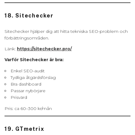
18. Sitechecker
Sitechecker hjälper dig att hitta tekniska SEO-problem och
förbättringsområden.
Länk:
https://sitechecker.pro/
Varför Sitechecker är bra:
Enkel SEO-audit
Tydliga åtgärdsförslag
Bra dashboard
Passar nybörjare
Prisvärd
Pris: ca 60–300 kr/mån
19. GTmetrix