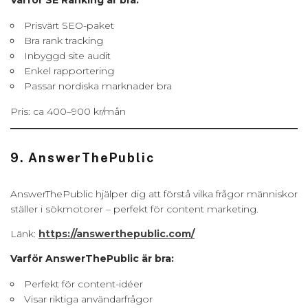
Prisvärt SEO-paket
Bra rank tracking
Inbyggd site audit
Enkel rapportering
Passar nordiska marknader bra
Pris: ca 400–900 kr/mån
9. AnswerThePublic
AnswerThePublic hjälper dig att förstå vilka frågor människor
ställer i sökmotorer – perfekt för content marketing.
Länk:
https://answerthepublic.com/
Varför AnswerThePublic är bra:
Perfekt för content-idéer
Visar riktiga användarfrågor