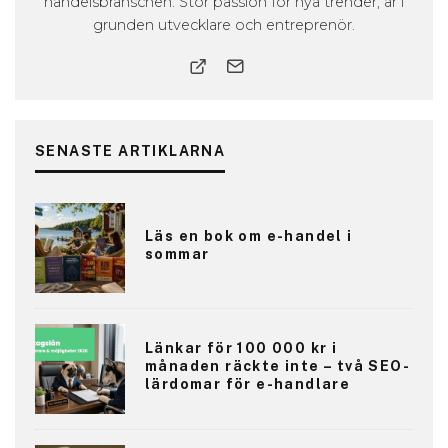
handelsbranschen. Stor passion för nya trender, är i
grunden utvecklare och entreprenör.
SENASTE ARTIKLARNA
Läs en bok om e-handel i
sommar
Länkar för 100 000 kr i
månaden räckte inte – två SEO-
lärdomar för e-handlare