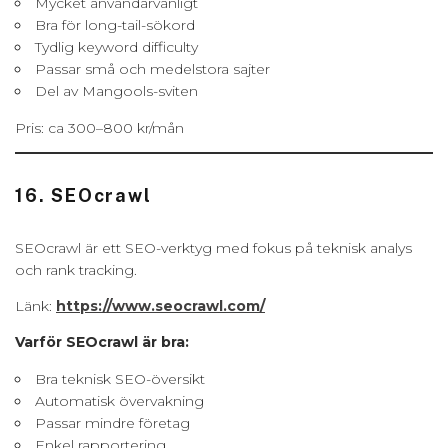
Mycket användarvänligt
Bra för long-tail-sökord
Tydlig keyword difficulty
Passar små och medelstora sajter
Del av Mangools-sviten
Pris: ca 300–800 kr/mån
16. SEOcrawl
SEOcrawl är ett SEO-verktyg med fokus på teknisk analys
och rank tracking.
Länk:
https://www.seocrawl.com/
Varför SEOcrawl är bra:
Bra teknisk SEO-översikt
Automatisk övervakning
Passar mindre företag
Enkel rapportering