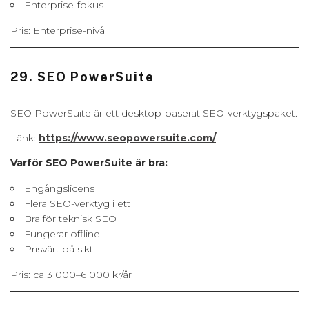
Enterprise-fokus
Pris: Enterprise-nivå
29. SEO PowerSuite
SEO PowerSuite är ett desktop-baserat SEO-verktygspaket.
Länk:
https://www.seopowersuite.com/
Varför SEO PowerSuite är bra:
Engångslicens
Flera SEO-verktyg i ett
Bra för teknisk SEO
Fungerar offline
Prisvärt på sikt
Pris: ca 3 000–6 000 kr/år