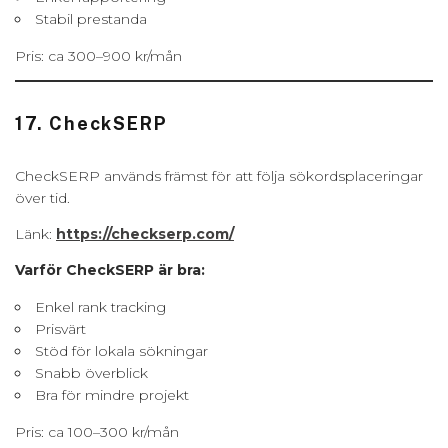
Stabil prestanda
Pris: ca 300–900 kr/mån
17. CheckSERP
CheckSERP används främst för att följa sökordsplaceringar
över tid.
Länk:
https://checkserp.com/
Varför CheckSERP är bra:
Enkel rank tracking
Prisvärt
Stöd för lokala sökningar
Snabb överblick
Bra för mindre projekt
Pris: ca 100–300 kr/mån