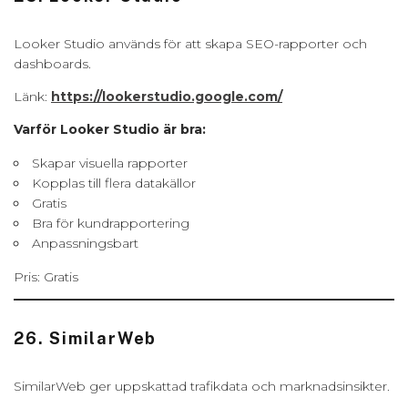
Looker Studio används för att skapa SEO-rapporter och
dashboards.
Länk:
https://lookerstudio.google.com/
Varför Looker Studio är bra:
Skapar visuella rapporter
Kopplas till flera datakällor
Gratis
Bra för kundrapportering
Anpassningsbart
Pris: Gratis
26. SimilarWeb
SimilarWeb ger uppskattad trafikdata och marknadsinsikter.