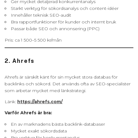
Ger mycket detaljerad konkurrentanalys
Starkt verktyg för sökordsanalys och content-idéer
Innehåller teknisk SEO-audit
Bra rapportfunktioner för kunder och internt bruk
Passar både SEO och annonsering (PPC)
Pris: ca 1 500–5 500 kr/mån
2. Ahrefs
Ahrefs är särskilt känt för sin mycket stora databas för
backlinks och sökord. Det används ofta av SEO-specialister
som arbetar mycket med länkstrategi.
Länk:
https://ahrefs.com/
Varför Ahrefs är bra:
En av marknadens bästa backlink-databaser
Mycket exakt sökordsdata
Bra verktyg för konkurrentanalys