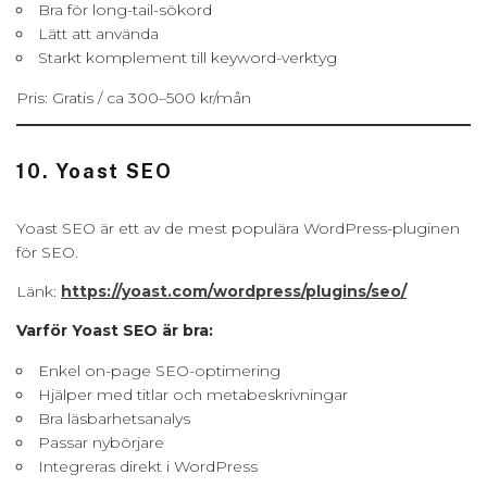
Bra för long-tail-sökord
Lätt att använda
Starkt komplement till keyword-verktyg
Pris: Gratis / ca 300–500 kr/mån
10. Yoast SEO
Yoast SEO är ett av de mest populära WordPress-pluginen
för SEO.
Länk:
https://yoast.com/wordpress/plugins/seo/
Varför Yoast SEO är bra:
Enkel on-page SEO-optimering
Hjälper med titlar och metabeskrivningar
Bra läsbarhetsanalys
Passar nybörjare
Integreras direkt i WordPress