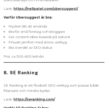
Länk:
https://neilpatel.com/ubersuggest/
Varför Ubersuggest är bra:
Mycket lätt att använda
Bra för små företag och bloggare
Ger content-idéer baserat på sökord
Prisvärt jämfört med större verktyg
Bra översikt av SEO-status
Pris: ca 300–600 kr/mån
8. SE Ranking
SE Ranking är ett flexibelt SEO-verktyg som passar både
frilansare och mindre byråer.
Länk:
https://seranking.com/
Varför SE Ranking är bra: