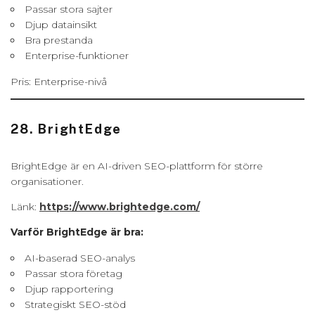
Passar stora sajter
Djup datainsikt
Bra prestanda
Enterprise-funktioner
Pris: Enterprise-nivå
28. BrightEdge
BrightEdge är en AI-driven SEO-plattform för större
organisationer.
Länk:
https://www.brightedge.com/
Varför BrightEdge är bra:
AI-baserad SEO-analys
Passar stora företag
Djup rapportering
Strategiskt SEO-stöd