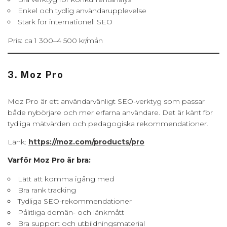
Enkel och tydlig användarupplevelse
Stark för internationell SEO
Pris: ca 1 300–4 500 kr/mån
3. Moz Pro
Moz Pro är ett användarvänligt SEO-verktyg som passar
både nybörjare och mer erfarna användare. Det är känt för
tydliga mätvärden och pedagogiska rekommendationer.
Länk:
https://moz.com/products/pro
Varför Moz Pro är bra:
Lätt att komma igång med
Bra rank tracking
Tydliga SEO-rekommendationer
Pålitliga domän- och länkmått
Bra support och utbildningsmaterial