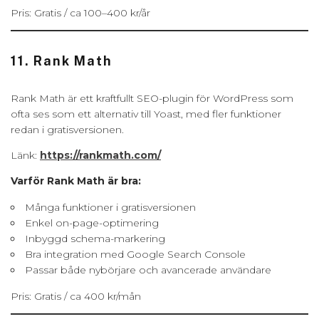
Pris: Gratis / ca 100–400 kr/år
11. Rank Math
Rank Math är ett kraftfullt SEO-plugin för WordPress som
ofta ses som ett alternativ till Yoast, med fler funktioner
redan i gratisversionen.
Länk:
https://rankmath.com/
Varför Rank Math är bra:
Många funktioner i gratisversionen
Enkel on-page-optimering
Inbyggd schema-markering
Bra integration med Google Search Console
Passar både nybörjare och avancerade användare
Pris: Gratis / ca 400 kr/mån