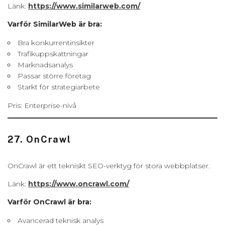
Länk:
https://www.similarweb.com/
Varför SimilarWeb är bra:
Bra konkurrentinsikter
Trafikuppskattningar
Marknadsanalys
Passar större företag
Starkt för strategiarbete
Pris: Enterprise-nivå
27. OnCrawl
OnCrawl är ett tekniskt SEO-verktyg för stora webbplatser.
Länk:
https://www.oncrawl.com/
Varför OnCrawl är bra:
Avancerad teknisk analys