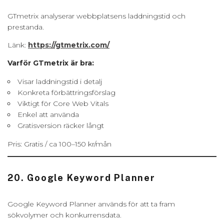
GTmetrix analyserar webbplatsens laddningstid och
prestanda.
Länk:
https://gtmetrix.com/
Varför GTmetrix är bra:
Visar laddningstid i detalj
Konkreta förbättringsförslag
Viktigt för Core Web Vitals
Enkel att använda
Gratisversion räcker långt
Pris: Gratis / ca 100–150 kr/mån
20. Google Keyword Planner
Google Keyword Planner används för att ta fram
sökvolymer och konkurrensdata.