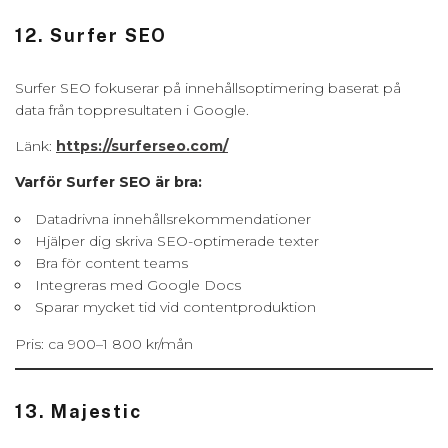
12. Surfer SEO
Surfer SEO fokuserar på innehållsoptimering baserat på
data från toppresultaten i Google.
Länk:
https://surferseo.com/
Varför Surfer SEO är bra:
Datadrivna innehållsrekommendationer
Hjälper dig skriva SEO-optimerade texter
Bra för content teams
Integreras med Google Docs
Sparar mycket tid vid contentproduktion
Pris: ca 900–1 800 kr/mån
13. Majestic