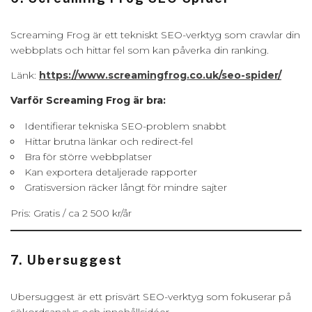
Screaming Frog är ett tekniskt SEO-verktyg som crawlar din
webbplats och hittar fel som kan påverka din ranking.
Länk:
https://www.screamingfrog.co.uk/seo-spider/
Varför Screaming Frog är bra:
Identifierar tekniska SEO-problem snabbt
Hittar brutna länkar och redirect-fel
Bra för större webbplatser
Kan exportera detaljerade rapporter
Gratisversion räcker långt för mindre sajter
Pris: Gratis / ca 2 500 kr/år
7. Ubersuggest
Ubersuggest är ett prisvärt SEO-verktyg som fokuserar på
sökordsanalys och innehållsidéer.