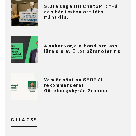
Sluta säga till ChatGPT: ”Få
den här texten att låta
mänsklig.
4 saker varje e-handlare kan
lära sig av Ellos börsnotering
Vem är bäst på SEO? AI
rekommenderar
Göteborgsbyrån Grandur
GILLA OSS