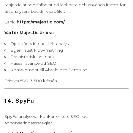
Majestic är specialiserat på länkdata och används främst för
att analysera backlink-profiler.
Länk:
https://majestic.com/
Varför Majestic är bra:
Djupgående backlink-analys
Egen Trust Flow-mätning
Bra historisk länkdata
Passar avancerad SEO
Komplement till Ahrefs och Semrush
Pris: ca 500–3 500 kr/mån
14. SpyFu
SpyFu analyserar konkurrenters SEO- och
annonseringsstrategier.