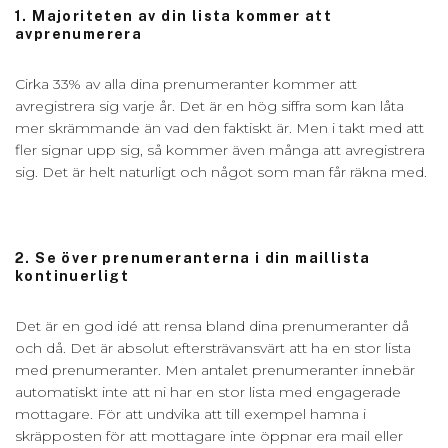
1. Majoriteten av din lista kommer att
avprenumerera
Cirka 33% av alla dina prenumeranter kommer att
avregistrera sig varje år. Det är en hög siffra som kan låta
mer skrämmande än vad den faktiskt är. Men i takt med att
fler signar upp sig, så kommer även många att avregistrera
sig. Det är helt naturligt och något som man får räkna med.
2. Se över prenumeranterna i din maillista
kontinuerligt
Det är en god idé att rensa bland dina prenumeranter då
och då. Det är absolut eftersträvansvärt att ha en stor lista
med prenumeranter. Men antalet prenumeranter innebär
automatiskt inte att ni har en stor lista med engagerade
mottagare. För att undvika att till exempel hamna i
skräpposten för att mottagare inte öppnar era mail eller