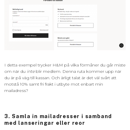
I detta exempel trycker H&M på vilka förmåner du går miste
om när du
inte
blir medlem. Denna ruta kommer upp när
du är på väg till kassan. Och ärligt talat är det väl svårt att
motstå 10% samt fri frakt i utbyte mot enbart min
mailadress?
3. Samla in mailadresser i samband
med lanseringar eller reor