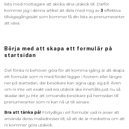
lista med mottagare att skicka dina utskick till. Därför
kommer jag i denna artikel att dela med mig av
3
effektiva
tillvägagångssätt som kommer få din lista av prenumeranter
att växa.
Börja med att skapa ett formulär på
startsidan
Det första ni behöver göra för att komma igång är att skapa
ett formulär som ni med fördel lägger i footern eller längre
ner på startsidan, där besökare kan signa upp sig på. Även
om ni inte vet exakt vad era utskick ska innehålla just nu så
skadar det ju inte att omvandla besökare på hemsidan till
prenumeranter som ni kan nå ut till senare.
Bra att tänka på!
Förtydliga i ert formulär vad ni avser att
använda deras mailadresser till, så att de är medvetna om att
ni kommer göra utskick.