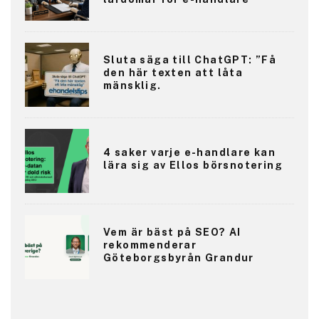
Sluta säga till ChatGPT: ”Få
den här texten att låta
mänsklig.
4 saker varje e-handlare kan
lära sig av Ellos börsnotering
Vem är bäst på SEO? AI
rekommenderar
Göteborgsbyrån Grandur