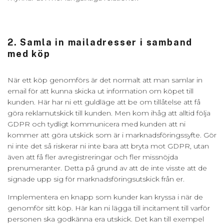
2. S
a
mla in mailadresser i samband
med köp
När ett köp genomförs är det normalt att man samlar in
email för att kunna skicka ut information om köpet till
kunden. Här har ni ett guldläge att be om tillåtelse att få
göra reklamutskick till kunden. Men kom ihåg att alltid följa
GDPR och tydligt kommunicera med kunden att ni
kommer att göra utskick som är i marknadsföringssyfte. Gör
ni inte det så riskerar ni inte bara att bryta mot GDPR, utan
även att få fler avregistreringar och fler missnöjda
prenumeranter. Detta på grund av att de inte visste att de
signade upp sig för marknadsföringsutskick från er.
Implementera en knapp som kunder kan kryssa i när de
genomför sitt köp. Här kan ni lägga till incitament till varför
personen ska godkänna era utskick. Det kan till exempel