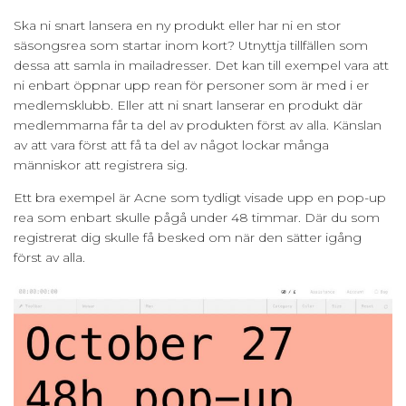
Ska ni snart lansera en ny produkt eller har ni en stor
säsongsrea som startar inom kort? Utnyttja tillfällen som
dessa att samla in mailadresser. Det kan till exempel vara att
ni enbart öppnar upp rean för personer som är med i er
medlemsklubb. Eller att ni snart lanserar en produkt där
medlemmarna får ta del av produkten först av alla. Känslan
av att vara först att få ta del av något lockar många
människor att registrera sig.
Ett bra exempel är Acne som tydligt visade upp en pop-up
rea som enbart skulle pågå under 48 timmar. Där du som
registrerat dig skulle få besked om när den sätter igång
först av alla.