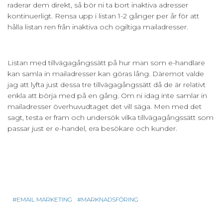
raderar dem direkt, så bör ni ta bort inaktiva adresser
kontinuerligt. Rensa upp i listan 1-2 gånger per år för att
hålla listan ren från inaktiva och ogiltiga mailadresser.
Listan med tillvägagångssätt på hur man som e-handlare
kan samla in mailadresser kan göras lång. Däremot valde
jag att lyfta just dessa tre tillvägagångssätt då de är relativt
enkla att börja med på en gång. Om ni idag inte samlar in
mailadresser överhuvudtaget det vill säga. Men med det
sagt, testa er fram och undersök vilka tillvägagångssätt som
passar just er e-handel, era besökare och kunder.
EMAIL MARKETING
MARKNADSFÖRING