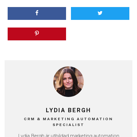
LYDIA BERGH
CRM & MARKETING AUTOMATION
SPECIALIST
Lydia Bergh är utbildad marketing automation