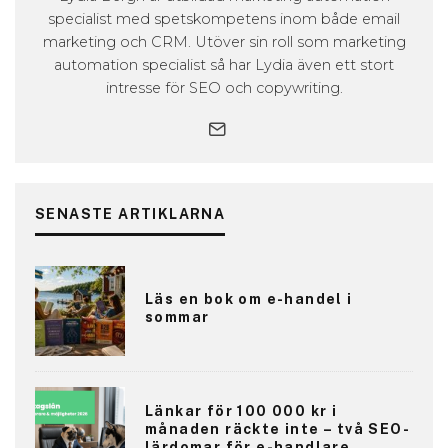
specialist med spetskompetens inom både email
marketing och CRM. Utöver sin roll som marketing
automation specialist så har Lydia även ett stort
intresse för SEO och copywriting.
SENASTE ARTIKLARNA
Läs en bok om e-handel i
sommar
Länkar för 100 000 kr i
månaden räckte inte – två SEO-
lärdomar för e-handlare