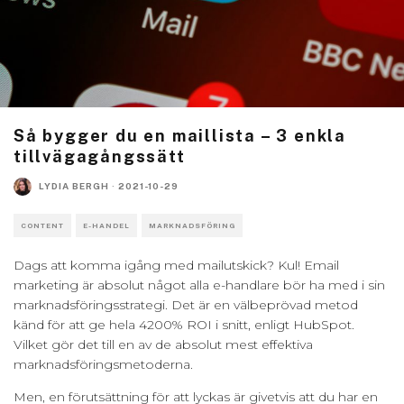
Så bygger du en maillista – 3 enkla
tillvägagångssätt
LYDIA BERGH
·
2021-10-29
CONTENT
E-HANDEL
MARKNADSFÖRING
Dags att komma igång med mailutskick? Kul! Email
marketing är absolut något alla e-handlare bör ha med i sin
marknadsföringsstrategi. Det är en välbeprövad metod
känd för att ge hela 4200% ROI i snitt, enligt HubSpot.
Vilket gör det till en av de absolut mest effektiva
marknadsföringsmetoderna.
Men, en förutsättning för att lyckas
är givetvis att du har en