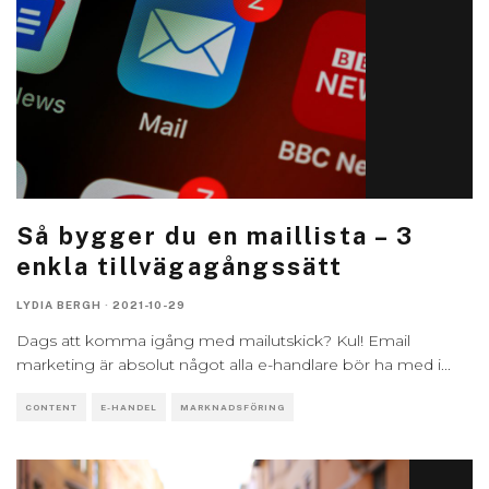
Så bygger du en maillista – 3
enkla tillvägagångssätt
LYDIA BERGH
·
2021-10-29
Dags att komma igång med mailutskick? Kul! Email
marketing är absolut något alla e-handlare bör ha med i
...
CONTENT
E-HANDEL
MARKNADSFÖRING