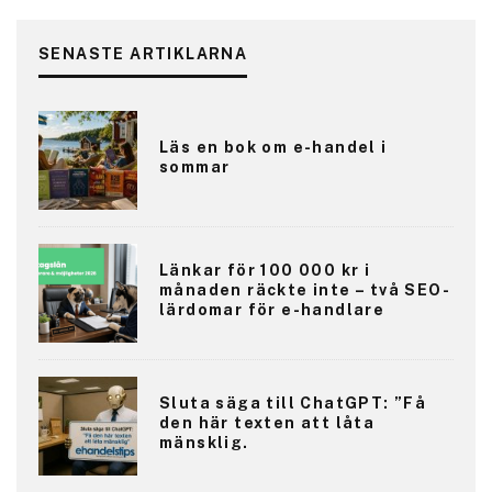
SENASTE ARTIKLARNA
Läs en bok om e-handel i
sommar
Länkar för 100 000 kr i
månaden räckte inte – två SEO-
lärdomar för e-handlare
Sluta säga till ChatGPT: ”Få
den här texten att låta
mänsklig.