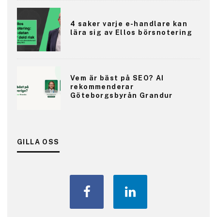
4 saker varje e-handlare kan
lära sig av Ellos börsnotering
Vem är bäst på SEO? AI
rekommenderar
Göteborgsbyrån Grandur
GILLA OSS