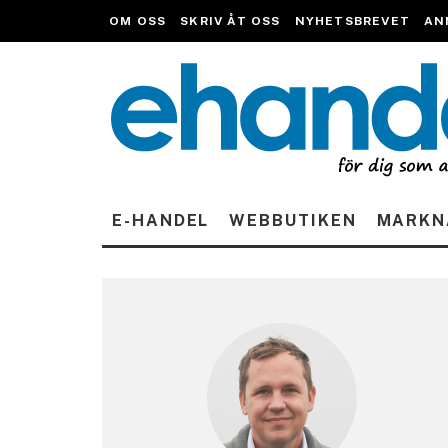
OM OSS
SKRIV ÅT OSS
NYHETSBREVET
AN
E-HANDEL
WEBBUTIKEN
MARKN