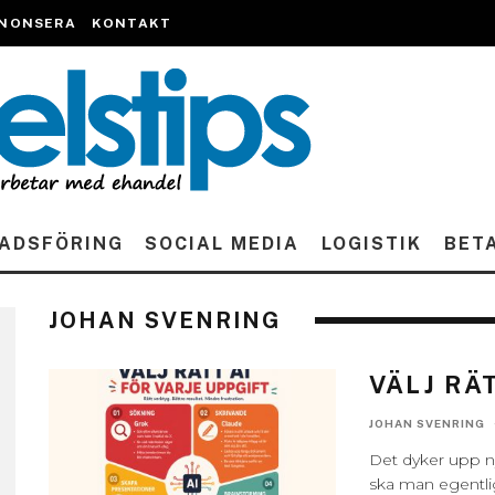
NONSERA
KONTAKT
ADSFÖRING
SOCIAL MEDIA
LOGISTIK
BET
JOHAN SVENRING
VÄLJ RÄ
JOHAN SVENRING
Det dyker upp ny
ska man egentlig