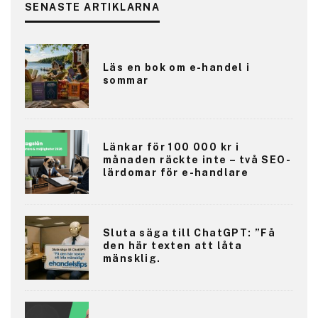
SENASTE ARTIKLARNA
Läs en bok om e-handel i
sommar
Länkar för 100 000 kr i
månaden räckte inte – två SEO-
lärdomar för e-handlare
Sluta säga till ChatGPT: ”Få
den här texten att låta
mänsklig.