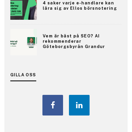
4 saker varje e-handlare kan
lära sig av Ellos börsnotering
Vem är bäst på SEO? AI
rekommenderar
Göteborgsbyrån Grandur
GILLA OSS