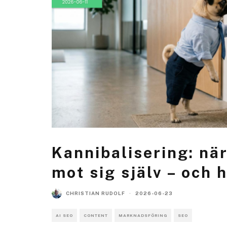
Kannibalisering: nä
mot sig själv – och 
CHRISTIAN RUDOLF
·
2026-06-23
AI SEO
CONTENT
MARKNADSFÖRING
SEO