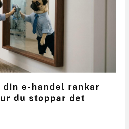
r din e-handel rankar
hur du stoppar det