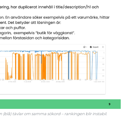
n (blå) tävlar om samma sökord – rankingen blir instabil.