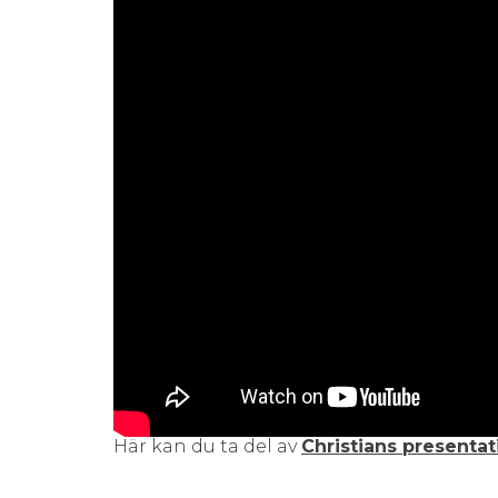
Här kan du ta del av
Christians presentat