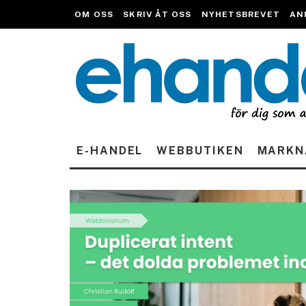
OM OSS
SKRIV ÅT OSS
NYHETSBREVET
AN
E-HANDEL
WEBBUTIKEN
MARKN