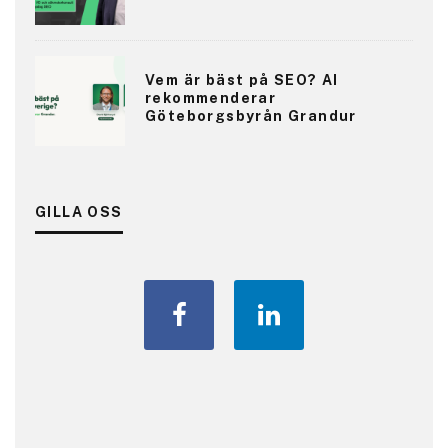
Vem är bäst på SEO? AI
rekommenderar
Göteborgsbyrån Grandur
GILLA OSS