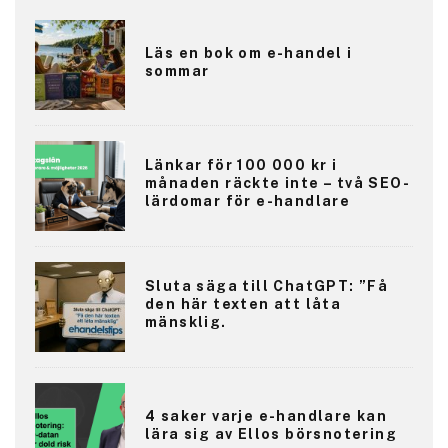
Läs en bok om e-handel i
sommar
Länkar för 100 000 kr i
månaden räckte inte – två SEO-
lärdomar för e-handlare
Sluta säga till ChatGPT: ”Få
den här texten att låta
mänsklig.
4 saker varje e-handlare kan
lära sig av Ellos börsnotering