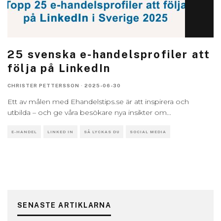
25 svenska e-handelsprofiler att
följa på LinkedIn
CHRISTER PETTERSSON
·
2025-06-30
Ett av målen med Ehandelstips.se är att inspirera och
utbilda – och ge våra besökare nya insikter om
...
E-HANDEL
LINKED IN
SÅ LYCKAS DU
SOCIAL MEDIA
SENASTE ARTIKLARNA