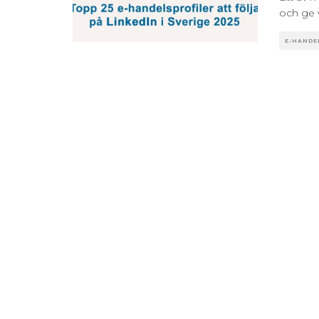
och ge 
E-HANDE