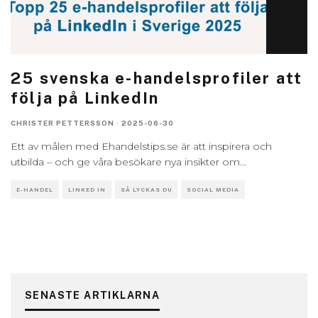
25 svenska e-handelsprofiler att
följa på LinkedIn
CHRISTER PETTERSSON
·
2025-06-30
Ett av målen med Ehandelstips.se är att inspirera och
utbilda – och ge våra besökare nya insikter om
...
E-HANDEL
LINKED IN
SÅ LYCKAS DU
SOCIAL MEDIA
SENASTE ARTIKLARNA