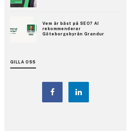
Vem är bäst på SEO? AI
rekommenderar
Göteborgsbyrån Grandur
GILLA OSS