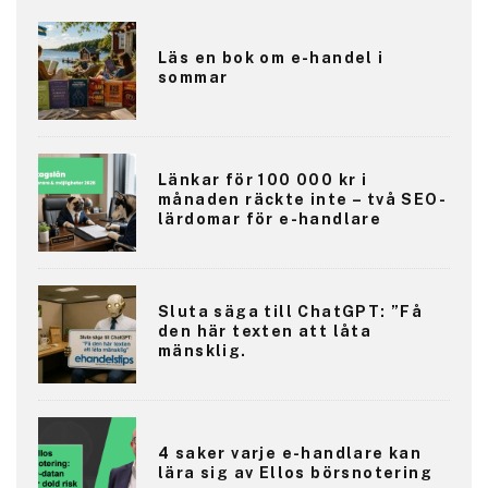
Läs en bok om e-handel i
sommar
Länkar för 100 000 kr i
månaden räckte inte – två SEO-
lärdomar för e-handlare
Sluta säga till ChatGPT: ”Få
den här texten att låta
mänsklig.
4 saker varje e-handlare kan
lära sig av Ellos börsnotering