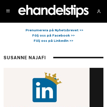
Prenumerera på Nyhetsbrevet >>
Följ oss på Facebook >>
Följ oss på LinkedIn >>
SUSANNE NAJAFI