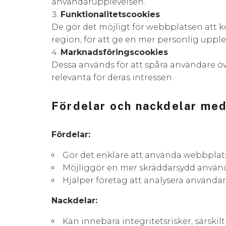
användarupplevelsen.
Funktionalitetscookies
De gör det möjligt för webbplatsen att k
region, för att ge en mer personlig upple
Marknadsföringscookies
Dessa används för att spåra användare ö
relevanta för deras intressen.
Fördelar och nackdelar med
Fördelar:
Gör det enklare att använda webbplats
Möjliggör en mer skräddarsydd använd
Hjälper företag att analysera användar
Nackdelar:
Kan innebära integritetsrisker, särskil