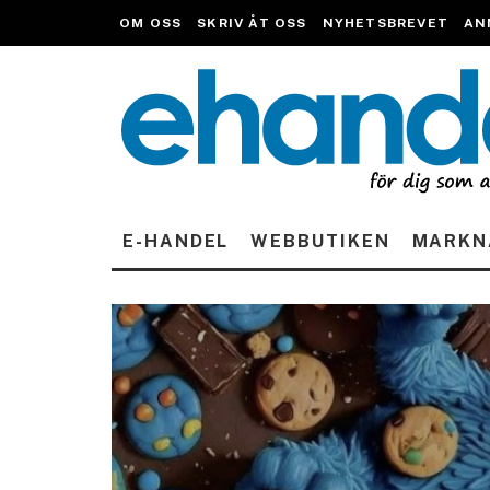
OM OSS
SKRIV ÅT OSS
NYHETSBREVET
AN
E-HANDEL
WEBBUTIKEN
MARKN