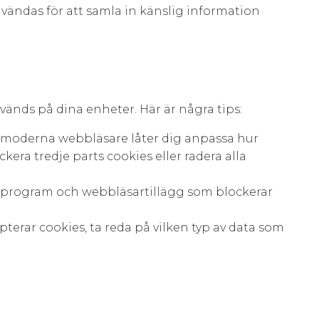
vändas för att samla in känslig information
nvänds på dina enheter. Här är några tips:
 moderna webbläsare låter dig anpassa hur
kera tredje parts cookies eller radera alla
 program och webbläsartillägg som blockerar
terar cookies, ta reda på vilken typ av data som