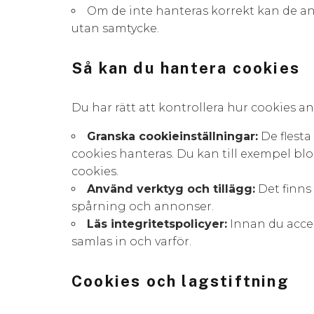
Om de inte hanteras korrekt kan de an
utan samtycke.
Så kan du hantera cookies
Du har rätt att kontrollera hur cookies a
Granska cookieinställningar:
De flesta
cookies hanteras. Du kan till exempel bloc
cookies.
Använd verktyg och tillägg:
Det finns
spårning och annonser.
Läs integritetspolicyer:
Innan du accep
samlas in och varför.
Cookies och lagstiftning