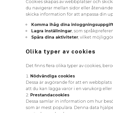
Cookies skapas av webbplatser och skicka
du navigerar mellan sidor eller återvänd
skicka information för att anpassa din up
Komma ihåg dina inloggningsuppgif
Lagra inställningar
, som språkpreferens
Spåra dina aktiviteter
, vilket möjliggö
Olika typer av cookies
Det finns flera olika typer av cookies, be
Nödvändiga cookies
Dessa är avgörande för att en webbplats 
att du kan lägga varor i en varukorg eller
Prestandacookies
Dessa samlar in information om hur besö
som är mest populära. Denna data hjälpe