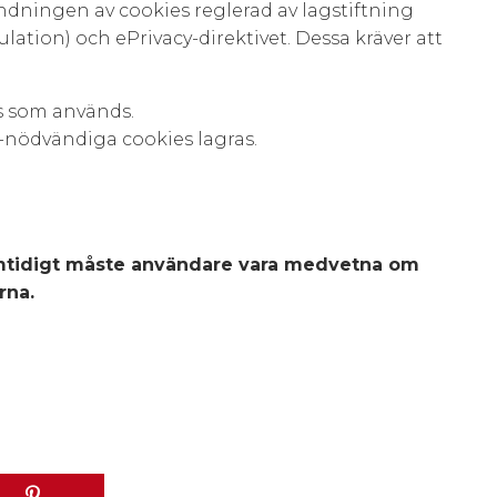
ändningen av cookies reglerad av lagstiftning
tion) och ePrivacy-direktivet. Dessa kräver att
s som används.
e-nödvändiga cookies lagras.
amtidigt måste användare vara medvetna om
rna.