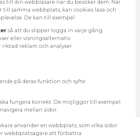
s till din webbläsare när du besöker dem. När
er till samma webbplats, kan cookies läsa och
plevelse. De kan till exempel:
ter
så att du slipper logga in varje gång.
er eller visningsalternativ.
r riktad reklam och analyser.
roende på deras funktion och syfte:
ska fungera korrekt. De möjliggör till exempel
 navigera mellan sidor.
kare använder en webbplats, som vilka sidor
r webbplatsägare att förbättra