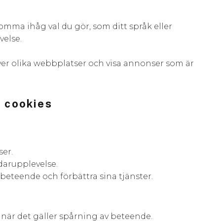
omma ihåg val du gör, som ditt språk eller
velse.
ver olika webbplatser och visa annonser som är
 cookies
er.
arupplevelse.
beteende och förbättra sina tjänster.
t när det gäller spårning av beteende.