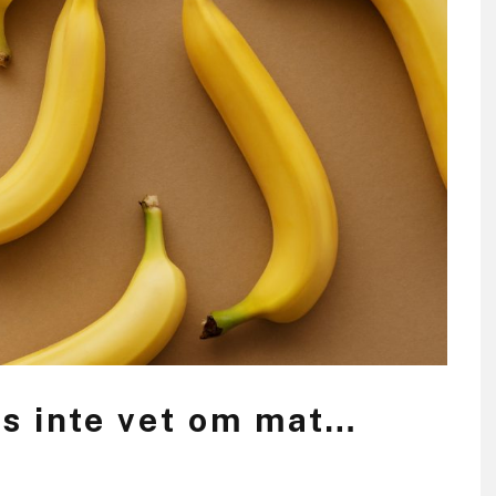
is inte vet om mat…