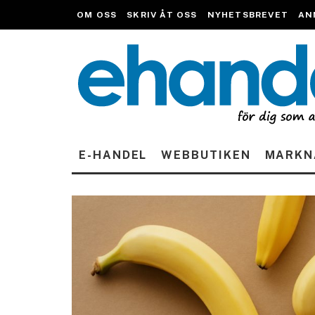
OM OSS
SKRIV ÅT OSS
NYHETSBREVET
AN
E-HANDEL
WEBBUTIKEN
MARKN