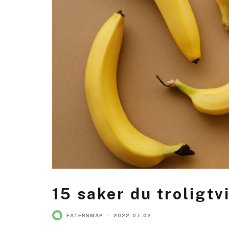
15 saker du troligtv
EATERSMAP
·
2022-07-02