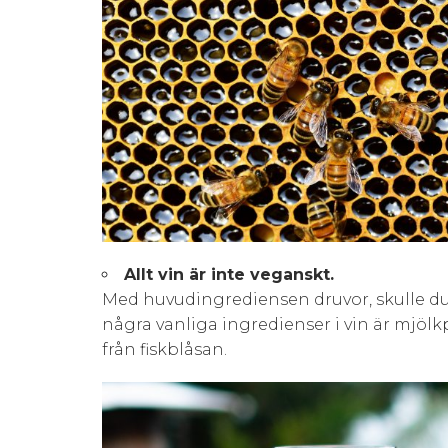
Allt vin är inte veganskt.
Med huvudingrediensen druvor, skulle du t
några vanliga ingredienser i vin är mjölkp
från fiskblåsan.