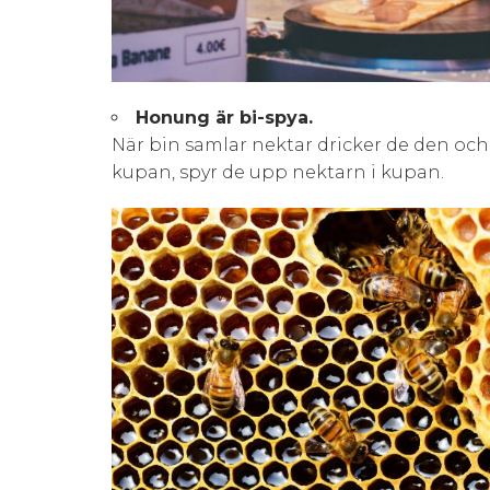
Honung är bi-spya.
När bin samlar nektar dricker de den och f
kupan, spyr de upp nektarn i kupan.