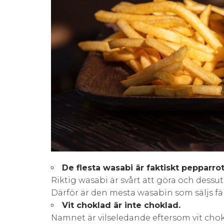
De flesta wasabi är faktiskt pepparrot
Riktig wasabi är svårt att göra och dessut
Därför är den mesta wasabin som säljs
Vit choklad är inte choklad.
Namnet är vilseledande eftersom vit cho