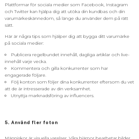
Plattformar för sociala medier som Facebook, Instagram
och Twitter kan hjälpa dig att utöka din kundbas och din
varumärkeskännedom, så länge du använder dem på rätt
sätt.
Här är några tips som hjälper dig att bygga ditt varumärke
på sociala medier:
Publicera regelbundet innehåll, dagliga artiklar och live-
innehåll varje vecka.
Kommentera och gilla konkurrenter som har
engagerade följare.
Följ konton som följer dina konkurrenter eftersom du vet
att de är intresserade av din verksamhet.
Utnyttja marknadsföring av influencers.
5. Använd fler foton
Människor är visuella varelser. Våra hjärnor bearbetar bilder