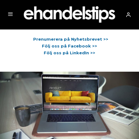
Prenumerera på Nyhetsbrevet >>
Följ oss på Facebook >>
Följ oss på LinkedIn >>