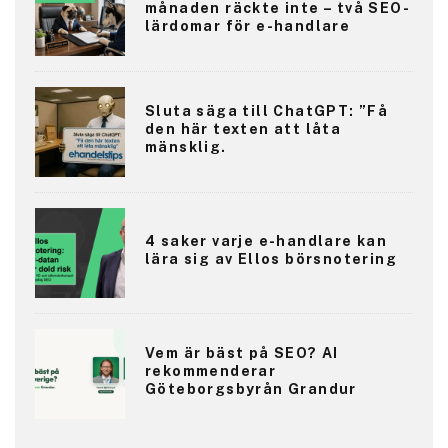
månaden räckte inte – två SEO-
lärdomar för e-handlare
Sluta säga till ChatGPT: ”Få
den här texten att låta
mänsklig.
4 saker varje e-handlare kan
lära sig av Ellos börsnotering
Vem är bäst på SEO? AI
rekommenderar
Göteborgsbyrån Grandur