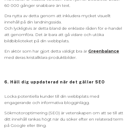
60 000 gånger snabbare än text.
Dra nytta av detta genom att inkludera mycket visuellt
innehåll på din landningssida.
Och lyckligtvis är detta bland de enklaste råden för e-handel
att genomföra. Det är bara att gå vidare och utöka
bildbiblioteket på din webbplats.
En aktör som har gjort detta väldigt bra är
Greenbalance
med deras kristallklara produktbilder.
6. Håll dig uppdaterad när det gäller SEO
Locka potentiella kunder till din webbplats med
engagerande och informativa blogginlägg.
Sökmotoroptimering (SEO) är vetenskapen om att se till att
ditt innehåll rankas högt när du söker efter en relaterad term
på Google eller Bing.