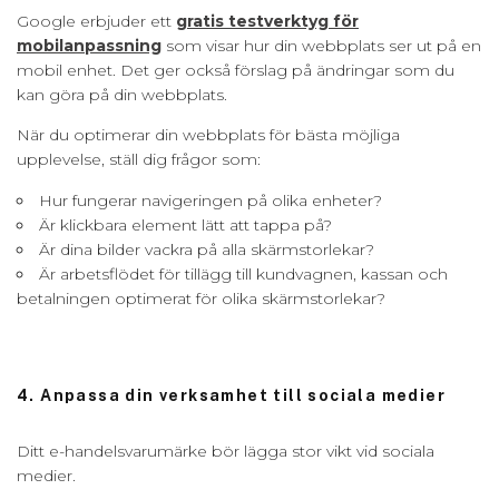
Google erbjuder ett
gratis testverktyg för
mobilanpassning
som visar hur din webbplats ser ut på en
mobil enhet. Det ger också förslag på ändringar som du
kan göra på din webbplats.
När du optimerar din webbplats för bästa möjliga
upplevelse, ställ dig frågor som:
Hur fungerar navigeringen på olika enheter?
Är klickbara element lätt att tappa på?
Är dina bilder vackra på alla skärmstorlekar?
Är arbetsflödet för tillägg till kundvagnen, kassan och
betalningen optimerat för olika skärmstorlekar?
4. Anpassa din verksamhet till sociala medier
Ditt e-handelsvarumärke bör lägga stor vikt vid sociala
medier.