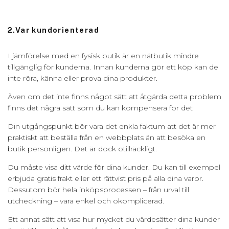
2.Var kundorienterad
I jämförelse med en fysisk butik är en nätbutik mindre
tillgänglig för kunderna. Innan kunderna gör ett köp kan de
inte röra, känna eller prova dina produkter.
Även om det inte finns något sätt att åtgärda detta problem
finns det några sätt som du kan kompensera för det
Din utgångspunkt bör vara det enkla faktum att det är mer
praktiskt att beställa från en webbplats än att besöka en
butik personligen. Det är dock otillräckligt.
Du måste visa ditt värde för dina kunder. Du kan till exempel
erbjuda gratis frakt eller ett rättvist pris på alla dina varor.
Dessutom bör hela inköpsprocessen – från urval till
utcheckning – vara enkel och okomplicerad.
Ett annat sätt att visa hur mycket du värdesätter dina kunder