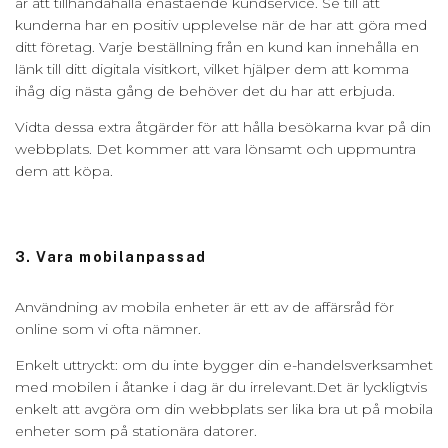
är att tillhandahålla enastående kundservice. Se till att
kunderna har en positiv upplevelse när de har att göra med
ditt företag. Varje beställning från en kund kan innehålla en
länk till ditt digitala visitkort, vilket hjälper dem att komma
ihåg dig nästa gång de behöver det du har att erbjuda.
Vidta dessa extra åtgärder för att hålla besökarna kvar på din
webbplats. Det kommer att vara lönsamt och uppmuntra
dem att köpa.
3. Vara mobilanpassad
Användning av mobila enheter är ett av de affärsråd för
online som vi ofta nämner.
Enkelt uttryckt: om du inte bygger din e-handelsverksamhet
med mobilen i åtanke i dag är du irrelevant.Det är lyckligtvis
enkelt att avgöra om din webbplats ser lika bra ut på mobila
enheter som på stationära datorer.