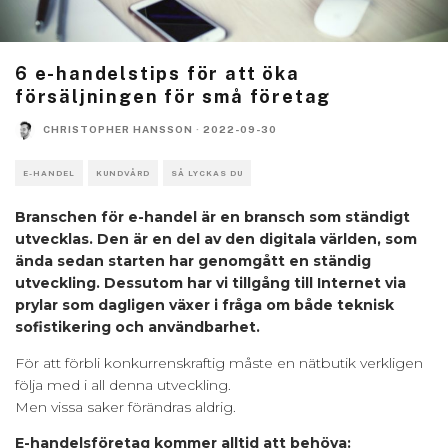
6 e-handelstips för att öka
försäljningen för små företag
CHRISTOPHER HANSSON
·
2022-09-30
E-HANDEL
KUNDVÅRD
SÅ LYCKAS DU
Branschen för e-handel är en bransch som ständigt
utvecklas. Den är en del av den digitala världen, som
ända sedan starten har genomgått en ständig
utveckling. Dessutom har vi tillgång till Internet via
prylar som dagligen växer i fråga om både teknisk
sofistikering och användbarhet.
För att förbli konkurrenskraftig måste en nätbutik verkligen
följa med i all denna utveckling.
Men vissa saker förändras aldrig.
E-handelsföretag kommer alltid att behöva: