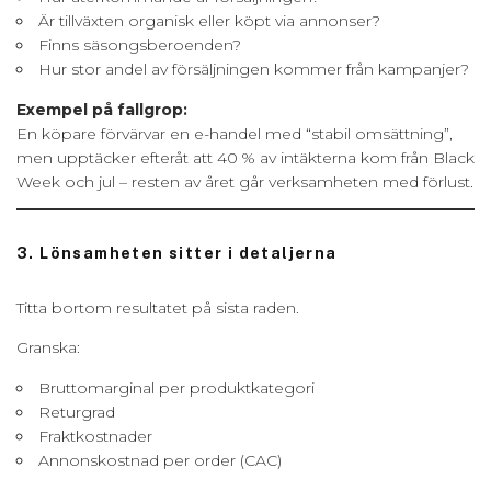
Är tillväxten organisk eller köpt via annonser?
Finns säsongsberoenden?
Hur stor andel av försäljningen kommer från kampanjer?
Exempel på fallgrop:
En köpare förvärvar en e-handel med “stabil omsättning”,
men upptäcker efteråt att 40 % av intäkterna kom från Black
Week och jul – resten av året går verksamheten med förlust.
3. Lönsamheten sitter i detaljerna
Titta bortom resultatet på sista raden.
Granska:
Bruttomarginal per produktkategori
Returgrad
Fraktkostnader
Annonskostnad per order (CAC)