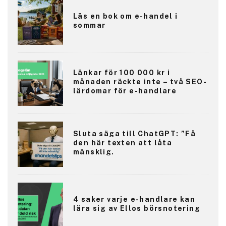
Läs en bok om e-handel i
sommar
Länkar för 100 000 kr i
månaden räckte inte – två SEO-
lärdomar för e-handlare
Sluta säga till ChatGPT: ”Få
den här texten att låta
mänsklig.
4 saker varje e-handlare kan
lära sig av Ellos börsnotering