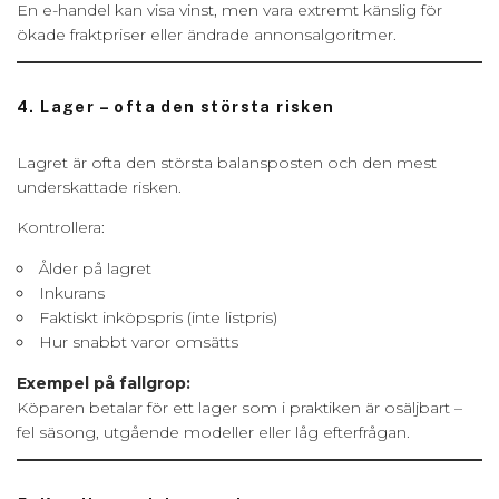
En e-handel kan visa vinst, men vara extremt känslig för
ökade fraktpriser eller ändrade annonsalgoritmer.
4. Lager – ofta den största risken
Lagret är ofta den största balansposten och den mest
underskattade risken.
Kontrollera:
Ålder på lagret
Inkurans
Faktiskt inköpspris (inte listpris)
Hur snabbt varor omsätts
Exempel på fallgrop:
Köparen betalar för ett lager som i praktiken är osäljbart –
fel säsong, utgående modeller eller låg efterfrågan.