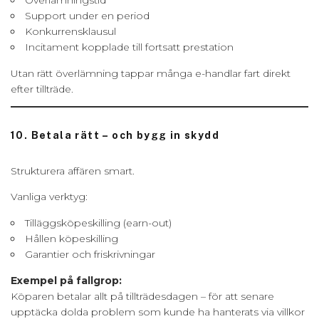
Support under en period
Konkurrensklausul
Incitament kopplade till fortsatt prestation
Utan rätt överlämning tappar många e-handlar fart direkt
efter tillträde.
10. Betala rätt – och bygg in skydd
Strukturera affären smart.
Vanliga verktyg:
Tilläggsköpeskilling (earn-out)
Hållen köpeskilling
Garantier och friskrivningar
Exempel på fallgrop:
Köparen betalar allt på tillträdesdagen – för att senare
upptäcka dolda problem som kunde ha hanterats via villkor