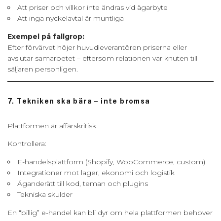
Att priser och villkor inte ändras vid ägarbyte
Att inga nyckelavtal är muntliga
Exempel på fallgrop:
Efter förvärvet höjer huvudleverantören priserna eller
avslutar samarbetet – eftersom relationen var knuten till
säljaren personligen.
7. Tekniken ska bära – inte bromsa
Plattformen är affärskritisk.
Kontrollera:
E-handelsplattform (Shopify, WooCommerce, custom)
Integrationer mot lager, ekonomi och logistik
Äganderätt till kod, teman och plugins
Tekniska skulder
En “billig” e-handel kan bli dyr om hela plattformen behöver