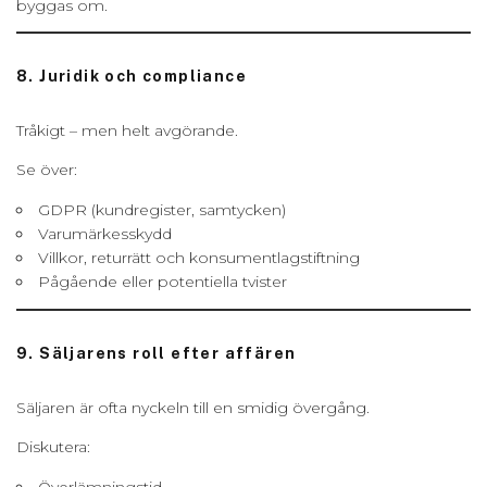
byggas om.
8. Juridik och compliance
Tråkigt – men helt avgörande.
Se över:
GDPR (kundregister, samtycken)
Varumärkesskydd
Villkor, returrätt och konsumentlagstiftning
Pågående eller potentiella tvister
9. Säljarens roll efter affären
Säljaren är ofta nyckeln till en smidig övergång.
Diskutera:
Överlämningstid