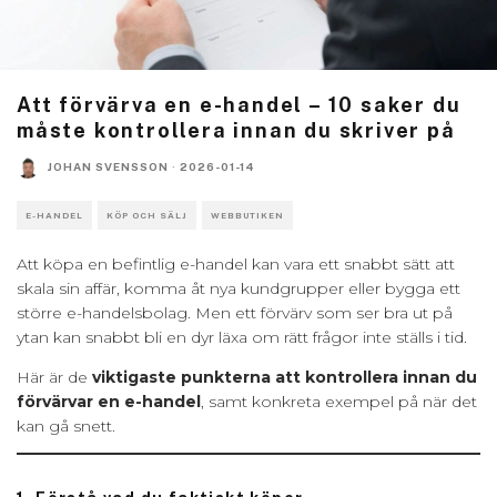
Att förvärva en e-handel – 10 saker du
måste kontrollera innan du skriver på
JOHAN SVENSSON
·
2026-01-14
E-HANDEL
KÖP OCH SÄLJ
WEBBUTIKEN
Att köpa en befintlig e-handel kan vara ett snabbt sätt att
skala sin affär, komma åt nya kundgrupper eller bygga ett
större e-handelsbolag. Men ett förvärv som ser bra ut på
ytan kan snabbt bli en dyr läxa om rätt frågor inte ställs i tid.
Här är de
viktigaste punkterna att kontrollera innan du
förvärvar en e-handel
, samt konkreta exempel på när det
kan gå snett.