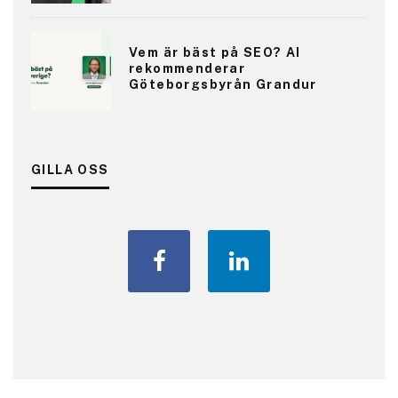
Vem är bäst på SEO? AI
rekommenderar
Göteborgsbyrån Grandur
GILLA OSS