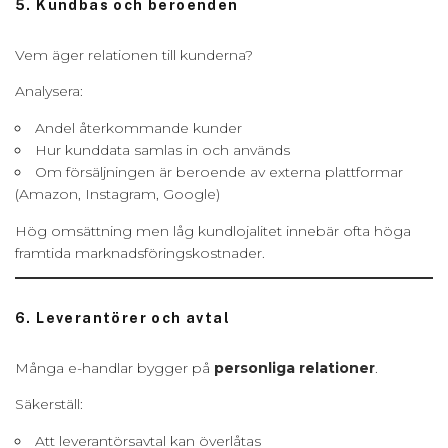
5. Kundbas och beroenden
Vem äger relationen till kunderna?
Analysera:
Andel återkommande kunder
Hur kunddata samlas in och används
Om försäljningen är beroende av externa plattformar
(Amazon, Instagram, Google)
Hög omsättning men låg kundlojalitet innebär ofta höga
framtida marknadsföringskostnader.
6. Leverantörer och avtal
Många e-handlar bygger på
personliga relationer
.
Säkerställ:
Att leverantörsavtal kan överlåtas