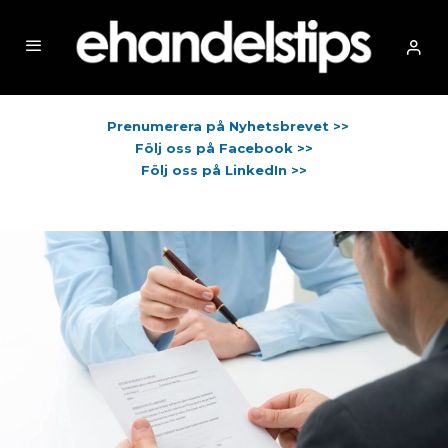
Prenumerera på Nyhetsbrevet >>
Följ oss på Facebook >>
Följ oss på LinkedIn >>