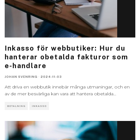
Inkasso för webbutiker: Hur du
hanterar obetalda fakturor som
e-handlare
JOHAN SVENRING
·
2024-11-03
Att driva en webbutik innebär många utmaningar, och en
av de mer besvärliga kan vara att hantera obetalda
...
BETALNING
INKASSO