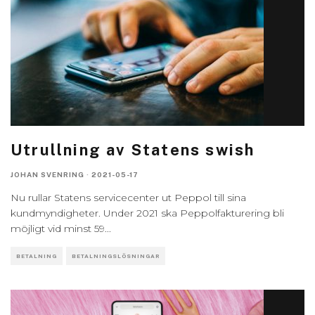
Utrullning av Statens swish
JOHAN SVENRING
·
2021-05-17
Nu rullar Statens servicecenter ut Peppol till sina
kundmyndigheter. Under 2021 ska Peppolfakturering bli
möjligt vid minst 59
...
BETALNING
BETALNINGSLÖSNINGAR