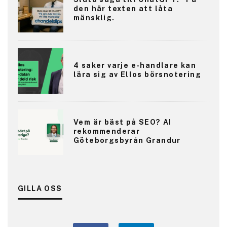
den här texten att låta
mänsklig.
4 saker varje e-handlare kan
lära sig av Ellos börsnotering
Vem är bäst på SEO? AI
rekommenderar
Göteborgsbyrån Grandur
GILLA OSS