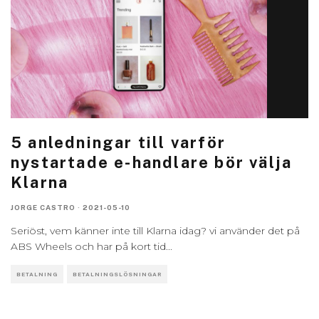
5 anledningar till varför
nystartade e-handlare bör välja
Klarna
JORGE CASTRO
·
2021-05-10
Seriöst, vem känner inte till Klarna idag? vi använder det på
ABS Wheels och har på kort tid
...
BETALNING
BETALNINGSLÖSNINGAR