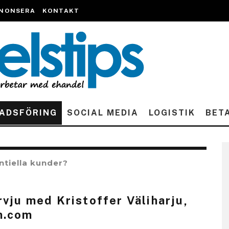
NONSERA
KONTAKT
ADSFÖRING
SOCIAL MEDIA
LOGISTIK
BET
ntiella kunder?
rvju med Kristoffer Väliharju,
n.com