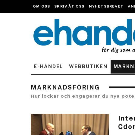
OM OSS
SKRIV ÅT OSS
NYHETSBREVET
AN
E-HANDEL
WEBBUTIKEN
MARKN
MARKNADSFÖRING
Hur lockar och engagerar du nya pote
Inte
Cdo