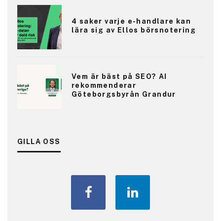
4 saker varje e-handlare kan
lära sig av Ellos börsnotering
Vem är bäst på SEO? AI
rekommenderar
Göteborgsbyrån Grandur
GILLA OSS