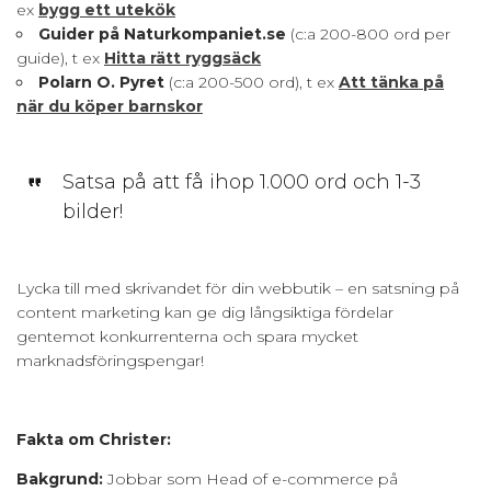
ex
bygg ett utekök
Guider på Naturkompaniet.se
(c:a 200-800 ord per
guide), t ex
Hitta rätt ryggsäck
Polarn O. Pyret
(c:a 200-500 ord), t ex
Att tänka på
när du köper barnskor
Satsa på att få ihop 1.000 ord och 1-3
bilder!
Lycka till med skrivandet för din webbutik – en satsning på
content marketing kan ge dig långsiktiga fördelar
gentemot konkurrenterna och spara mycket
marknadsföringspengar!
Fakta om Christer:
Bakgrund:
Jobbar som Head of e-commerce på