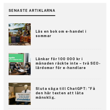
SENASTE ARTIKLARNA
Läs en bok om e-handel i
sommar
Länkar för 100 000 kr i
månaden räckte inte – två SEO-
lärdomar för e-handlare
Sluta säga till ChatGPT: ”Få
den här texten att låta
mänsklig.