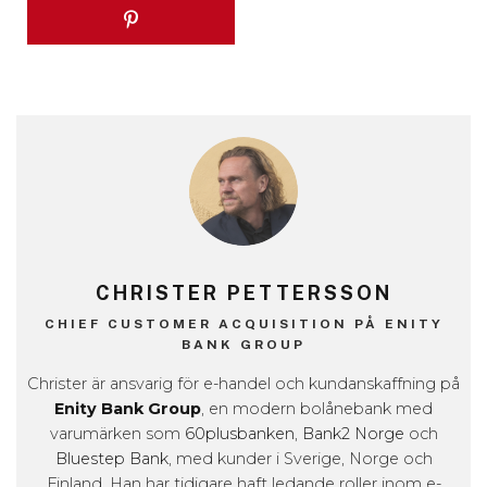
CHRISTER PETTERSSON
CHIEF CUSTOMER ACQUISITION PÅ ENITY
BANK GROUP
Christer är ansvarig för e-handel och kundanskaffning på
Enity Bank Group
, en modern bolånebank med
varumärken som
60plusbanken
,
Bank2 Norge
och
Bluestep Bank
, med kunder i Sverige, Norge och
Finland. Han har tidigare haft ledande roller inom e-