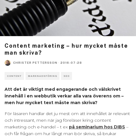
Content marketing – hur mycket måste
man skriva?
CHRISTER PETTERSSON
·
2016-07-28
CONTENT
MARKNADSFÖRING
SEO
Att det är viktigt med engagerande och välskrivet
innehåll i en webbutik verkar alla vara överens om –
men hur mycket text måste man skriva?
För läsaren handlar det ju mest om att innehållet är relevant
och intressant, men när jag föreläser kring content
marketing och e-handel – t ex
på seminarium hos DIBS
–
och får frågan om hur långt man bör skriva, så brukar