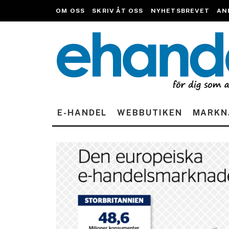
OM OSS
SKRIV ÅT OSS
NYHETSBREVET
AN
E-HANDEL
WEBBUTIKEN
MARKN