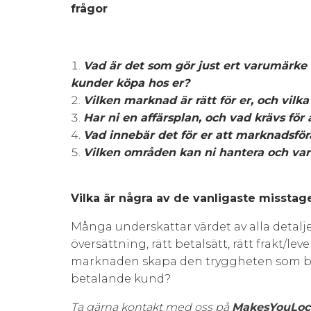
frågor
Vad är det som gör just ert varumärke e
kunder köpa hos er?
Vilken marknad är rätt för er, och vilk
Har ni en affärsplan, och vad krävs fö
Vad innebär det för er att marknadsföra
Vilken områden kan ni hantera och var
Vilka är några av de vanligaste misstag
Många underskattar värdet av alla detaljer
översättning, rätt betalsätt, rätt frakt/
marknaden skapa den tryggheten som behö
betalande kund?
Ta gärna kontakt med oss på
MakesYouLoc