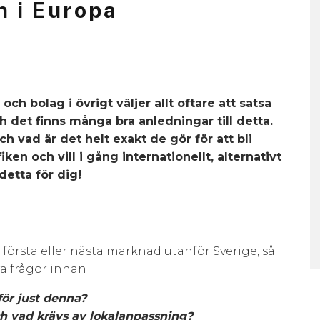
 i Europa
 bolag i övrigt väljer allt oftare att satsa
h det finns många bra anledningar till detta.
h vad är det helt exakt de gör för att bli
ken och vill i gång internationellt, alternativt
etta för dig!
 första eller nästa marknad utanför Sverige, så
a frågor innan
för just denna?
h vad krävs av lokalanpassning?