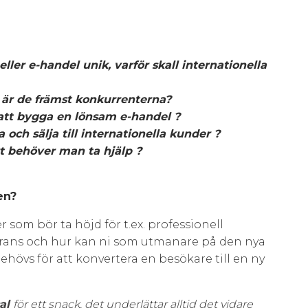
ller e-handel unik, varför skall internationella
a är de främst konkurrenterna?
r att bygga en lönsam e-handel ?
 och sälja till internationella kunder ?
t behöver man ta hjälp ?
en?
 som bör ta höjd för t.ex. professionell
leverans och hur kan ni som utmanare på den nya
vs för att konvertera en besökare till en ny
al
för ett snack, det underlättar alltid det vidare