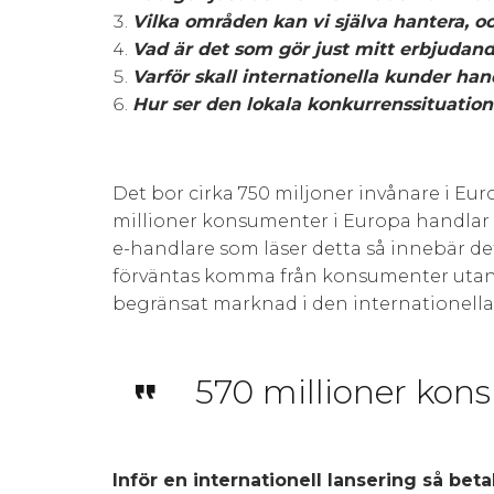
Vilka områden kan vi själva hantera, oc
Vad är det som gör just mitt erbjudand
Varför skall internationella kunder ha
Hur ser den lokala konkurrenssituatione
Det bor cirka 750 miljoner invånare i Euro
millioner konsumenter i Europa handlar 
e-handlare som läser detta så innebär det 
förväntas komma från konsumenter utanf
begränsat marknad i den internationel
570 millioner kon
Inför en internationell lansering så betal