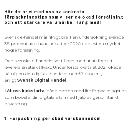
Här delar vi med oss av konkreta
förpackningstips som vi ser ge ökad försäljning
och ett starkare varumärke. Häng med!
Svensk e-handel mår riktigt bra. I en undersökning svarade
38 procent av e-handlare att de 2020 upplevt en mycket
högre försäljning.
Den svenska e-handeln ser till och med ut att fortsatt
leverera en stark tillväxt. Under första kvartalet 2021 ökade
nämligen den digitala handeln med 58 procent,
enligt
Svensk Digital Handel.
Låt oss kickstarta
igång hösten med lite förpackningstips
som boostar din digitala affär med hjälp av genomtänkt
paketering.
1. Förpackning ger ökad varukännedom