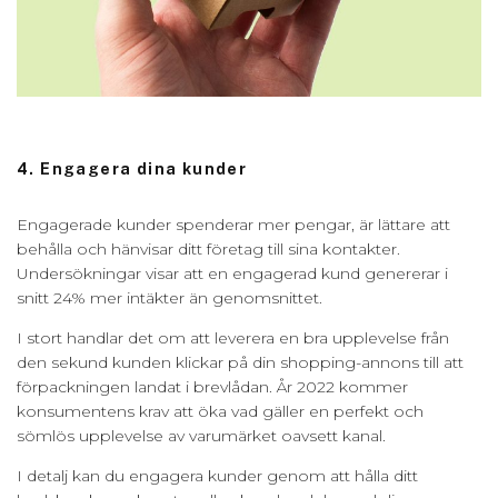
4. Engagera dina kunder
Engagerade kunder spenderar mer pengar, är lättare att
behålla och hänvisar ditt företag till sina kontakter.
Undersökningar visar att en engagerad kund genererar i
snitt 24% mer intäkter än genomsnittet.
I stort handlar det om att leverera en bra upplevelse från
den sekund kunden klickar på din shopping-annons till att
förpackningen landat i brevlådan. År 2022 kommer
konsumentens krav att öka vad gäller en perfekt och
sömlös upplevelse av varumärket oavsett kanal.
I detalj kan du engagera kunder genom att hålla ditt