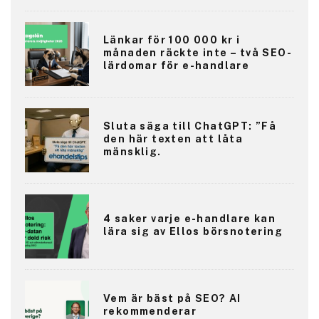
Länkar för 100 000 kr i
månaden räckte inte – två SEO-
lärdomar för e-handlare
Sluta säga till ChatGPT: ”Få
den här texten att låta
mänsklig.
4 saker varje e-handlare kan
lära sig av Ellos börsnotering
Vem är bäst på SEO? AI
rekommenderar