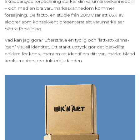
Skräddarsydd förpackning stärker din varumärkeskännedom
– och med en bra varumärkeskännedom kommer
försäljning. De facto, en studie från 2019 visar att 66% av
aktörer som konsekvent presenterat sitt varumärke ser
bättre försäljning.
Vad kan jag göra? Eftersträva en tydlig och “lätt-att-känna-
igen” visuell identitet. Ett starkt uttryck gör det betydligt
enklare för konsumenten att identifiera ditt varumärke bland
konkurrenters produkterbjudanden.