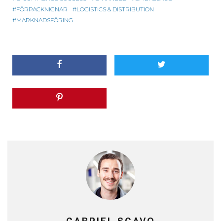
FÖRPACKNIGNAR
LOGISTICS & DISTRIBUTION
MARKNADSFÖRING