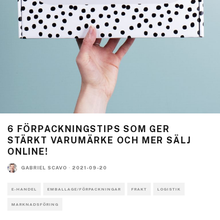
6 FÖRPACKNINGSTIPS SOM GER
STÄRKT VARUMÄRKE OCH MER SÄLJ
ONLINE!
GABRIEL SCAVO
·
2021-09-20
E-HANDEL
EMBALLAGE/FÖRPACKNINGAR
FRAKT
LOGISTIK
MARKNADSFÖRING