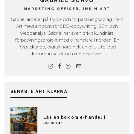
GABRIEL SCAVO
MARKETING OFFICER, INK N ART
Gabriel arbetar på tryck- och förpackningsbolag Ink n
Art med allt som rör SEO-copywriting, SEM och
webbanalys. Gabriel har även drivit kundnära
förpackningsprojekt med e-handlare i norden. En
förpackande, digital nörd helt enkelt. Utbildad
kommunikatör och medievetare.
SENASTE ARTIKLARNA
Läs en bok om e-handel i
sommar