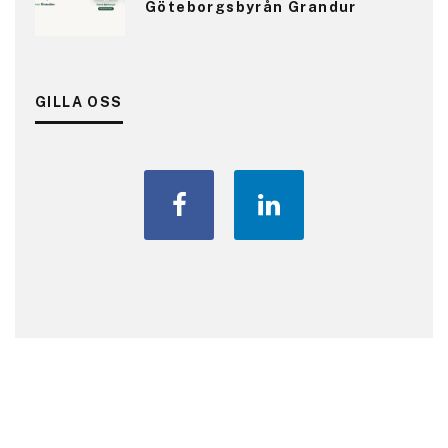
Göteborgsbyrån Grandur
GILLA OSS