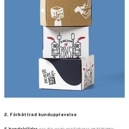
2. Förbättrad kundupplevelse