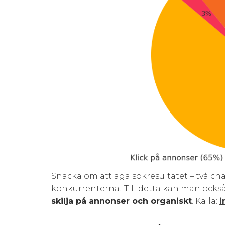
Snacka om att äga sökresultatet – två cha
konkurrenterna! Till detta kan man också 
skilja på annonser och organiskt
. Källa:
i