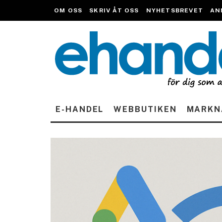
OM OSS
SKRIV ÅT OSS
NYHETSBREVET
AN
E-HANDEL
WEBBUTIKEN
MARKN