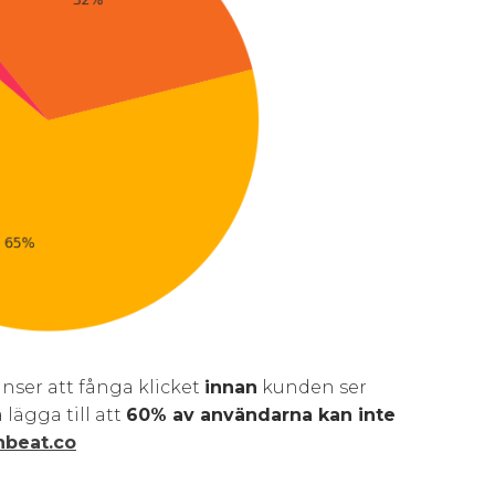
nser att fånga klicket
innan
kunden ser
lägga till att
60% av användarna kan inte
nbeat.co