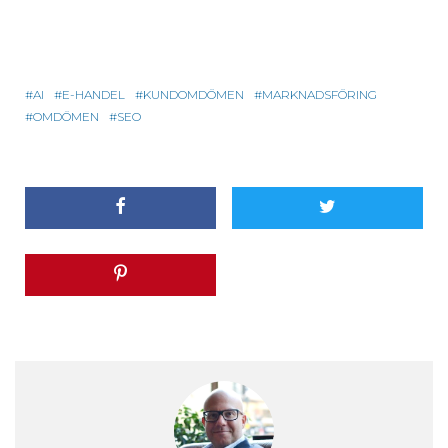
AI
E-HANDEL
KUNDOMDÖMEN
MARKNADSFÖRING
OMDÖMEN
SEO