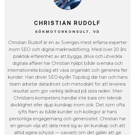
CHRISTIAN RUDOLF
SÖKMOTORKONSULT, VD
Christian Rudolf är en av Sveriges mest erfarna experter
inom SEO och digital marknadsföring. Med över 20 års
praktisk erfarenhet av att bygga, driva och utveckla
digitala affärer har Christian hjälpt både svenska och
internationella bolag att växa organiskt och generera fler
kunder. Han driver SEO-byrån Topdog där han och hans
team arbetar datadrivet och metodiskt för att leverera
resultat som gör verklig skillnad på sista raden. Men
Christians kompetens handlar inte bara om teknisk
skicklighet eller djup kunskap inom sök. Det som ofta
lyfts fram av både kunder och kollegor är hans
personliga engagemang och generositet. Christian har
en genuin vilja att dela med sig av sin kunskap och att
alltid agera schysst — oavsett om det gäller att ge