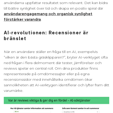
användarna uppfattar resultatet som relevant. Det kan bidra
till bättre synlighet över tid och skapa en positiv spiral där
användarengagemang och organisk synlighet
förstärker varandra
.
AI-revolutionen: Recensioner är
bränslet
När en användare ställer en fråga till en AI, exempelvis
”vilken är den bästa gräsklipparen?”, bryter AI-verktyget ofta
ned frågan i flera delmoment där tester, jämförelser och
reviews spelar en central roll. Om dina produkter finns
representerade på omdömessajter eller på egna
recensionssidor med innehållsrika omdömen ökar
sannolikheten att AI-verktygen identifierar och lyfter fram ditt
varumärke.