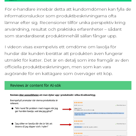
För e-handlare innebär detta att kundomdömen kan fylla de
informationsluckor som produktbeskrivningarna ofta
lämnar efter sig. Recensioner tillför unika perspektiv kring
användning, resultat och praktiska erfarenheter – sådant
som standardiserat produktinnehåll sällan fångar upp.
I videon visas exempelvis ett omdöme om laxolja för
hundar där kunden berättar att produkten även fungerar
utmärkt för katter. Det är en detalj som inte framgår av den
officiella produktbeskrivningen, men som kan vara
avgörande för en kattägare som överväger ett köp.