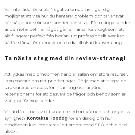
Var inte rädd för kritik. Negativa omdömen ger dig
möjlighet att visa hur du hanterar problem och tar ansvar
när något inte blir som kunden tänkt sig. För många kunder
är bemötandet när något går fel minst lika viktigt som att
allt fungerar perfekt från början. Ett professionellt svar kan
därför stärka förtroendet och bidra till ökad konvertering.
Ta nästa steg med din review-strategi
Att lyckas med omdömen handlar sällan om stora resurser,
utan snarare om rätt prioriteringar. Börja med att skapa en
strukturerad process för insamling och använd
recensionerna för att besvara de frågor och behov som är
viktigast för dina kunder.
Vill du få ut mer av ditt arbete med omdömen och organisk
synlighet?
Kontakta Topdog
för en dialog om hur
omdömen kan integreras i ert arbete med SEO och digital
tillväxt.