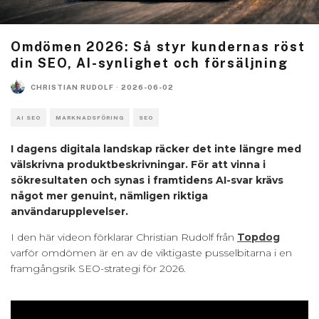
Omdömen 2026: Så styr kundernas röst
din SEO, AI-synlighet och försäljning
CHRISTIAN RUDOLF
·
2026-06-02
AI SEO
MARKNADSFÖRING
SEO
I dagens digitala landskap räcker det inte längre med
välskrivna produktbeskrivningar. För att vinna i
sökresultaten och synas i framtidens AI-svar krävs
något mer genuint, nämligen riktiga
användarupplevelser.
I den här videon förklarar Christian Rudolf från
Topdog
varför omdömen är en av de viktigaste pusselbitarna i en
framgångsrik SEO-strategi för 2026.