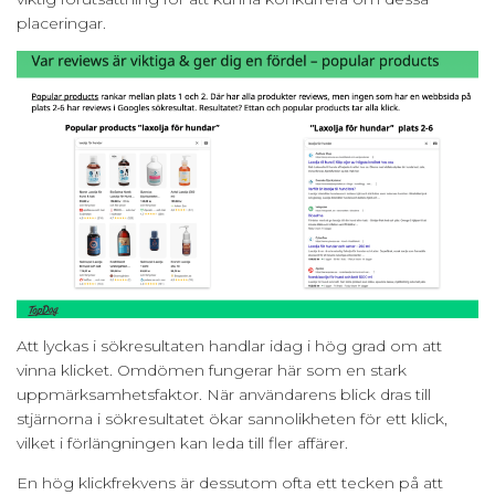
placeringar.
Att lyckas i sökresultaten handlar idag i hög grad om att
vinna klicket. Omdömen fungerar här som en stark
uppmärksamhetsfaktor. När användarens blick dras till
stjärnorna i sökresultatet ökar sannolikheten för ett klick,
vilket i förlängningen kan leda till fler affärer.
En hög klickfrekvens är dessutom ofta ett tecken på att