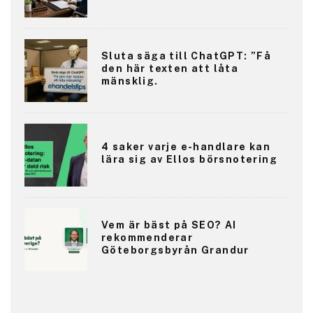
Sluta säga till ChatGPT: ”Få
den här texten att låta
mänsklig.
4 saker varje e-handlare kan
lära sig av Ellos börsnotering
Vem är bäst på SEO? AI
rekommenderar
Göteborgsbyrån Grandur