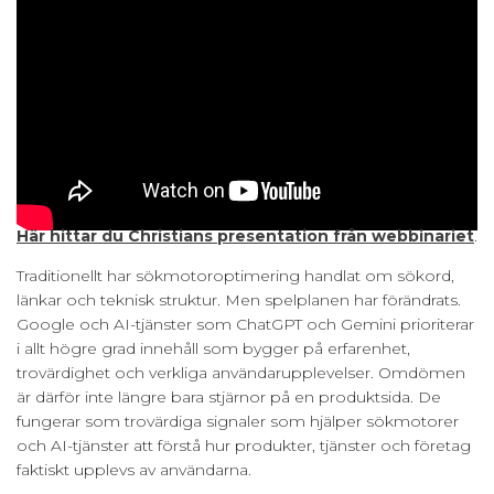
Här hittar du Christians presentation från webbinariet
.
Traditionellt har sökmotoroptimering handlat om sökord,
länkar och teknisk struktur. Men spelplanen har förändrats.
Google och AI-tjänster som ChatGPT och Gemini prioriterar
i allt högre grad innehåll som bygger på erfarenhet,
trovärdighet och verkliga användarupplevelser. Omdömen
är därför inte längre bara stjärnor på en produktsida. De
fungerar som trovärdiga signaler som hjälper sökmotorer
och AI-tjänster att förstå hur produkter, tjänster och företag
faktiskt upplevs av användarna.