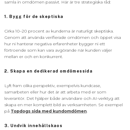
samla in omdömen passivt. Här är tre strategiska råd:
1. Bygg för de skeptiska
Cirka 10–20 procent av kunderna är naturligt skeptiska.
Genom att använda verifierade omdömen och öppet visa
hur ni hanterar negativa erfarenheter bygger ni ett
förtroende som kan vara avgörande när kunden väljer
mellan er och en konkurrent.
2. Skapa en dedikerad omdömessida
Lyft fram olika perspektiv, exempelvis kundcase,
samarbeten eller hur det är att arbeta med er som
leverantör. Det hjälper både användare och AI-verktyg att
skapa en mer komplett bild av verksamheten. Se exempel
på
Topdogs sida med kundomdömen
.
3. Undvik innehållskaos