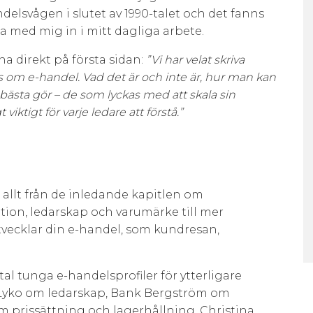
delsvågen i slutet av 1990-talet och det fanns
a med mig in i mitt dagliga arbete.
na direkt på första sidan:
”Vi har velat skriva
s om e-handel. Vad det är och inte är, hur man kan
 bästa gör – de som lyckas med att skala sin
viktigt för varje ledare att förstå.”
, allt från de inledande kapitlen om
ion, ledarskap och varumärke till mer
vecklar din e-handel, som kundresan,
tal tunga e-handelsprofiler för ytterligare
 Lyko om ledarskap, Bank Bergström om
prissättning och lagerhållning, Christina