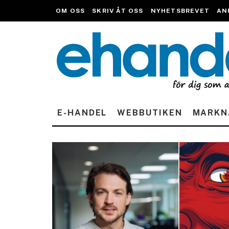
OM OSS
SKRIV ÅT OSS
NYHETSBREVET
AN
E-HANDEL
WEBBUTIKEN
MARKN