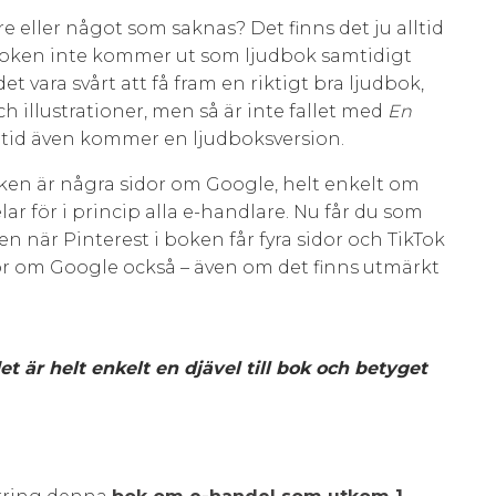
 eller något som saknas? Det finns det ju alltid
t boken inte kommer ut som ljudbok samtidigt
t vara svårt att få fram en riktigt bra ljudbok,
h illustrationer, men så är inte fallet med
En
r tid även kommer en ljudboksversion.
oken är några sidor om Google, helt enkelt om
ar för i princip alla e-handlare. Nu får du som
en när Pinterest i boken får fyra sidor och TikTok
or om Google också – även om det finns utmärkt
et är helt enkelt en djävel till bok och betyget