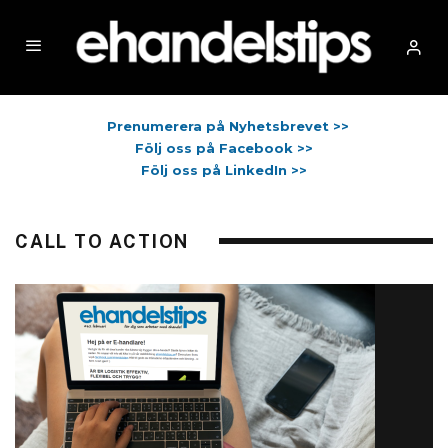
Prenumerera på Nyhetsbrevet >>
Följ oss på Facebook >>
Följ oss på LinkedIn >>
CALL TO ACTION