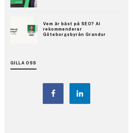
Vem är bäst på SEO? AI
rekommenderar
Göteborgsbyrån Grandur
GILLA OSS