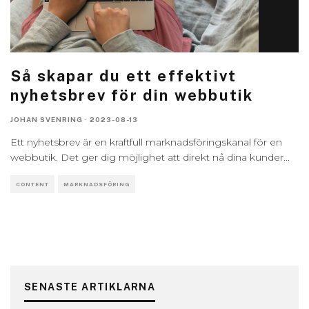
Så skapar du ett effektivt
nyhetsbrev för din webbutik
JOHAN SVENRING
·
2023-08-13
Ett nyhetsbrev är en kraftfull marknadsföringskanal för en
webbutik. Det ger dig möjlighet att direkt nå dina kunder
...
CONTENT
MARKNADSFÖRING
SENASTE ARTIKLARNA