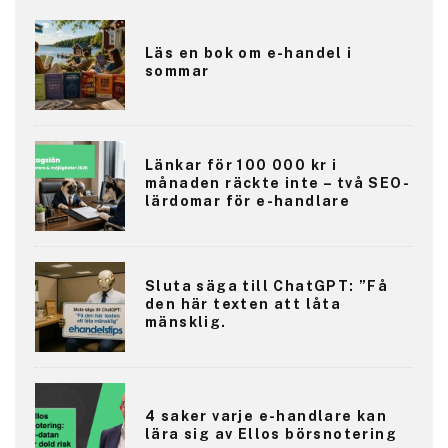
Läs en bok om e-handel i
sommar
Länkar för 100 000 kr i
månaden räckte inte – två SEO-
lärdomar för e-handlare
Sluta säga till ChatGPT: ”Få
den här texten att låta
mänsklig.
4 saker varje e-handlare kan
lära sig av Ellos börsnotering