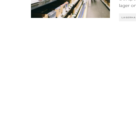
lager om
LAGERHA