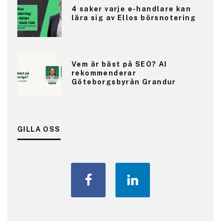
4 saker varje e-handlare kan
lära sig av Ellos börsnotering
Vem är bäst på SEO? AI
rekommenderar
Göteborgsbyrån Grandur
GILLA OSS