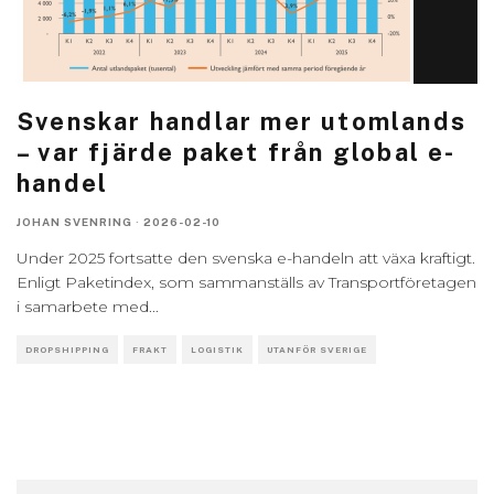
Svenskar handlar mer utomlands
– var fjärde paket från global e-
handel
JOHAN SVENRING
·
2026-02-10
Under 2025 fortsatte den svenska e-handeln att växa kraftigt.
Enligt Paketindex, som sammanställs av Transportföretagen
i samarbete med
...
DROPSHIPPING
FRAKT
LOGISTIK
UTANFÖR SVERIGE