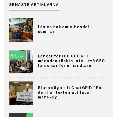
SENASTE ARTIKLARNA
Läs en bok om e-handel i
sommar
Länkar för 100 000 kr i
månaden räckte inte – två SEO-
lärdomar för e-handlare
Sluta säga till ChatGPT: ”Få
den här texten att låta
mänsklig.