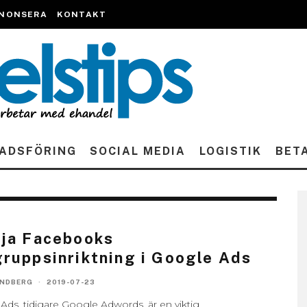
NONSERA
KONTAKT
ADSFÖRING
SOCIAL MEDIA
LOGISTIK
BET
ja Facebooks
ruppsinriktning i Google Ads
ANDBERG
·
2019-07-23
Ads, tidigare Google Adwords, är en viktig