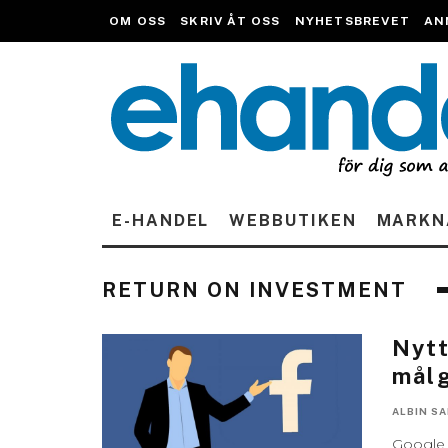
OM OSS
SKRIV ÅT OSS
NYHETSBREVET
AN
E-HANDEL
WEBBUTIKEN
MARKN
RETURN ON INVESTMENT
Nytt
målg
ALBIN S
Google 