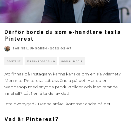
Därför borde du som e-handlare testa
Pinterest
SABINE LJUNGGREN
·
2022-02-07
CONTENT
MARKNADSFÖRING
SOCIAL MEDIA
Att finnas på Instagram känns kanske om en självklarhet?
Men inte Pinterest. Låt oss ändra på det! Har du en
webbshop med snygga produktbilder och inspirerande
innehåll? Låt fler få ta del av det!
Inte övertygad? Denna artikel kommer ändra på det!
Vad är Pinterest?