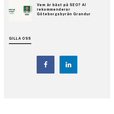
Vem är bäst på SEO? AI
rekommenderar
Göteborgsbyrån Grandur
GILLA OSS