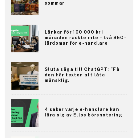
sommar
Länkar för 100 000 kr i
månaden räckte inte – två SEO-
lärdomar för e-handlare
Sluta säga till ChatGPT: ”Få
den här texten att låta
mänsklig.
4 saker varje e-handlare kan
lära sig av Ellos börsnotering