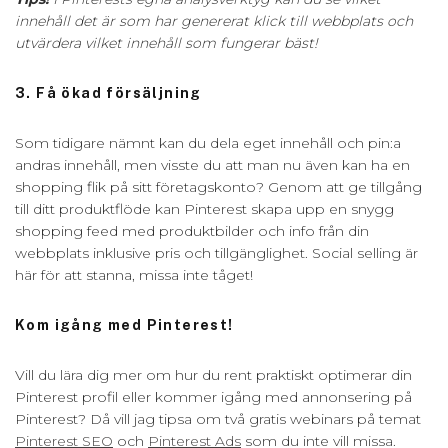
innehåll det är som har genererat klick till webbplats och
utvärdera vilket innehåll som fungerar bäst!
3. Få ökad försäljning
Som tidigare nämnt kan du dela eget innehåll och pin:a
andras innehåll, men visste du att man nu även kan ha en
shopping flik på sitt företagskonto? Genom att ge tillgång
till ditt produktflöde kan Pinterest skapa upp en snygg
shopping feed med produktbilder och info från din
webbplats inklusive pris och tillgänglighet. Social selling är
här för att stanna, missa inte tåget!
Kom igång med Pinterest!
Vill du lära dig mer om hur du rent praktiskt optimerar din
Pinterest profil eller kommer igång med annonsering på
Pinterest? Då vill jag tipsa om två gratis webinars på temat
Pinterest SEO
och
Pinterest Ads
som du inte vill missa.