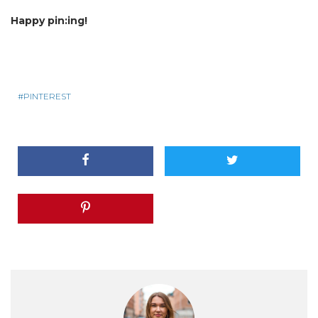
Happy pin:ing!
PINTEREST