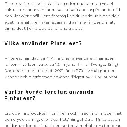
Pinterest är en social plattform utformad som en visuell
sökmotor där användaren kan söka bland inspirerande bild-
och videoinnehåll. Som företag kan du ladda upp och dela
eget innehåll men även spara andras innehåll genom att
pinna det till dina boards för andra att se.
Vilka använder Pinterest?
Pinterest har idag ca 444 miljoner användare i månaden
runtom i världen, varav ca 1,2 miljoner finns i Sverige. Enligt
Svenskarna och Internet (2021) är ca 77% av målgruppen
kvinnor och plattformen används flitigast av 20-30 åringar.
Varför borde företag använda
Pinterest?
Erbjuder ni produkter inom hem och inredning, mode, mat
och dryck, träning, eller skönhet? Bingo! Då är Pinterest en
guldgruva, för det är just den sortens innehåll som tenderar