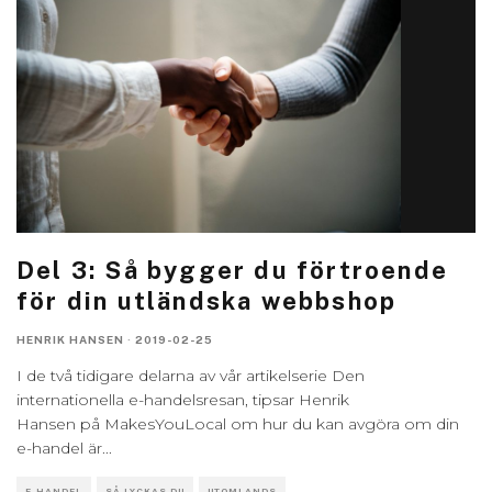
Del 3: Så bygger du förtroende
för din utländska webbshop
HENRIK HANSEN
·
2019-02-25
I de två tidigare delarna av vår artikelserie Den
internationella e-handelsresan, tipsar Henrik
Hansen på MakesYouLocal om hur du kan avgöra om din
e-handel är
...
E-HANDEL
SÅ LYCKAS DU
UTOMLANDS