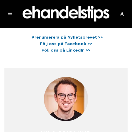
Prenumerera på Nyhetsbrevet >>
Följ oss på Facebook >>
Följ oss på LinkedIn >>