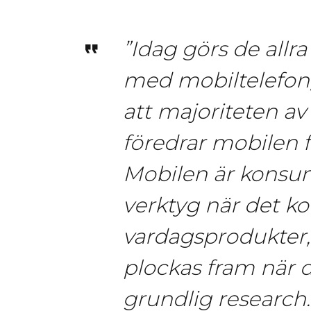
”Idag görs de allra
med mobiltelefon,
att majoriteten a
föredrar mobilen 
Mobilen är konsu
verktyg när det ko
vardagsprodukter
plockas fram när d
grundlig research