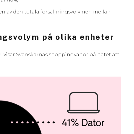
en av den totala försäljningsvolymen mellan
ingsvolym på olika enheter
 visar Svenskarnas shoppingvanor på nätet att