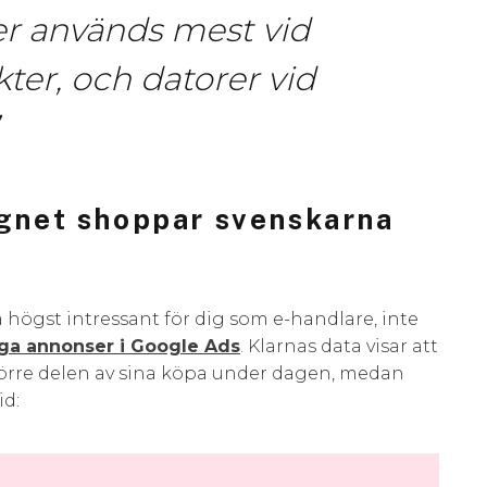
er används mest vid
ter, och datorer vid
ygnet shoppar svenskarna
 högst intressant för dig som e-handlare, inte
a annonser i Google Ads
. Klarnas data visar att
örre delen av sina köpa under dagen, medan
id: