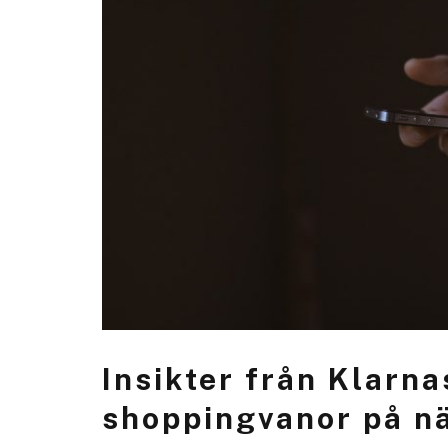
Insikter från Klarn
shoppingvanor på n