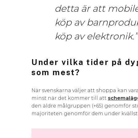
detta är att mobil
köp av barnproduk
köp av elektronik.”
Under vilka tider på d
som mest?
När svenskarna väljer att shoppa kan vara
minst när det kommer till att
schemalägg
den äldre målgruppen (+65) genomför st
majoriteten genomför dem under kvällst