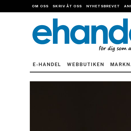
OM OSS
SKRIV ÅT OSS
NYHETSBREVET
AN
E-HANDEL
WEBBUTIKEN
MARKN