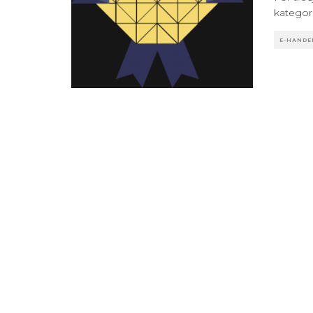
kategor
E-HANDE