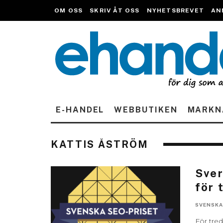
OM OSS
SKRIV ÅT OSS
NYHETSBREVET
AN
E-HANDEL
WEBBUTIKEN
MARKN
KATTIS ÅSTRÖM
Sver
för 
SVENSKA
För tred