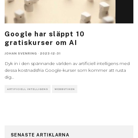
Google har släppt 10
gratiskurser om AI
JOHAN SVENRING
·
2023-12-31
Dyk in i den spännande världen av artificiell intelligens med
dessa kostnadsfria Google-kurser som kommer att rusta
dig
...
ARTIFICIELL INTELLIGENS
WEBBUTIKEN
SENASTE ARTIKLARNA