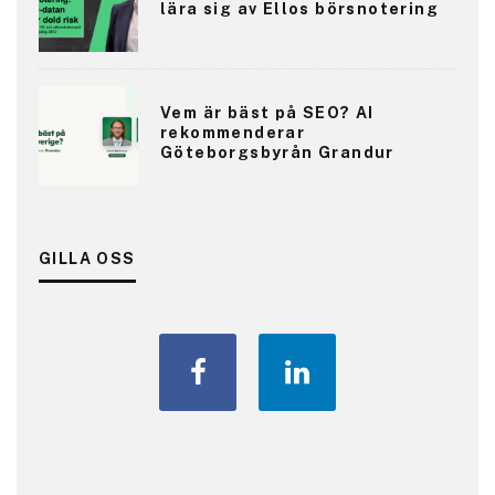
lära sig av Ellos börsnotering
Vem är bäst på SEO? AI
rekommenderar
Göteborgsbyrån Grandur
GILLA OSS