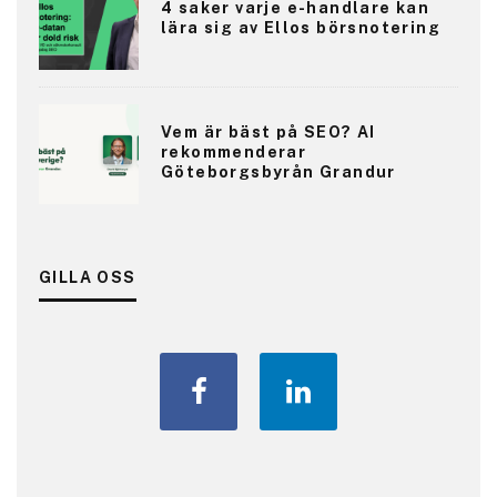
4 saker varje e-handlare kan
lära sig av Ellos börsnotering
Vem är bäst på SEO? AI
rekommenderar
Göteborgsbyrån Grandur
GILLA OSS