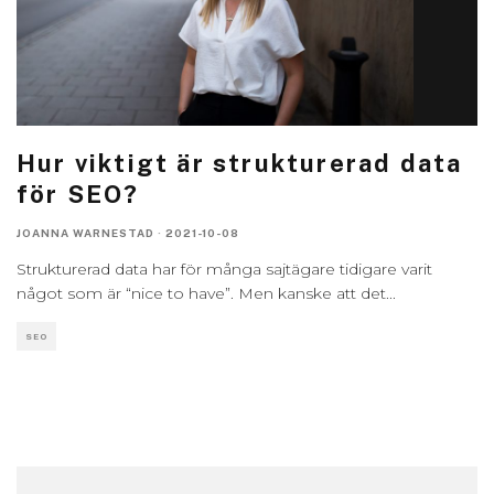
Hur viktigt är strukturerad data
för SEO?
JOANNA WARNESTAD
·
2021-10-08
Strukturerad data har för många sajtägare tidigare varit
något som är “nice to have”. Men kanske att det
...
SEO