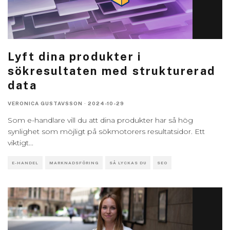
Lyft dina produkter i
sökresultaten med strukturerad
data
VERONICA GUSTAVSSON
·
2024-10-29
Som e-handlare vill du att dina produkter har så hög
synlighet som möjligt på sökmotorers resultatsidor. Ett
viktigt
...
E-HANDEL
MARKNADSFÖRING
SÅ LYCKAS DU
SEO