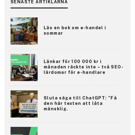
SENASTE ARTIKLARNA
Läs en bok om e-handel i
sommar
Länkar för 100 000 kr i
månaden räckte inte – två SEO-
lärdomar för e-handlare
Sluta säga till ChatGPT: ”Få
den här texten att låta
mänsklig.