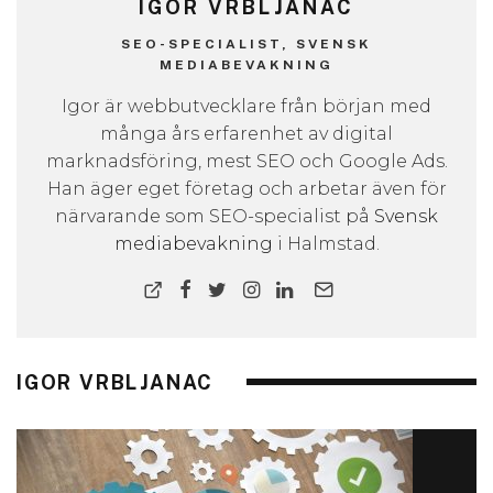
IGOR VRBLJANAC
SEO-SPECIALIST, SVENSK
MEDIABEVAKNING
Igor är webbutvecklare från början med
många års erfarenhet av digital
marknadsföring, mest SEO och Google Ads.
Han äger eget företag och arbetar även för
närvarande som SEO-specialist på
Svensk
mediabevakning
i Halmstad.
IGOR VRBLJANAC