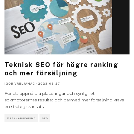
Teknisk SEO för högre ranking
och mer försäljning
IGOR VRBLJANAC
·
2023-08-27
För att uppnå bra placeringar och synlighet i
sökmotorernas resultat och därmed mer försäljning krävs
en strategisk insats
...
MARKNADSFÖRING
SEO