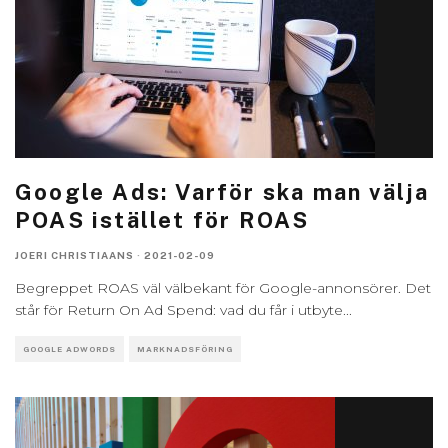
Google Ads: Varför ska man välja
POAS istället för ROAS
JOERI CHRISTIAANS
·
2021-02-09
Begreppet ROAS väl välbekant för Google-annonsörer. Det
står för Return On Ad Spend: vad du får i utbyte
...
GOOGLE ADWORDS
MARKNADSFÖRING