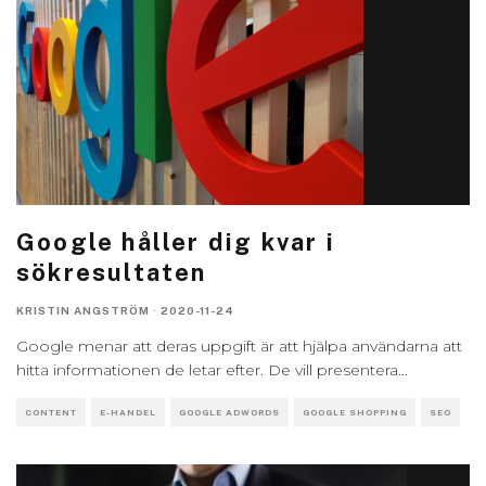
Google håller dig kvar i
sökresultaten
KRISTIN ANGSTRÖM
·
2020-11-24
Google menar att deras uppgift är att hjälpa användarna att
hitta informationen de letar efter. De vill presentera
...
CONTENT
E-HANDEL
GOOGLE ADWORDS
GOOGLE SHOPPING
SEO