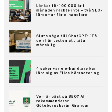
Länkar för 100 000 kr i
månaden räckte inte – två SEO-
lärdomar för e-handlare
Sluta säga till ChatGPT: ”Få
den här texten att låta
mänsklig.
4 saker varje e-handlare kan
lära sig av Ellos börsnotering
Vem är bäst på SEO? AI
rekommenderar
Göteborgsbyrån Grandur