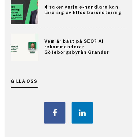
4 saker varje e-handlare kan
lära sig av Ellos börsnotering
Vem är bäst på SEO? AI
rekommenderar
Göteborgsbyrån Grandur
GILLA OSS