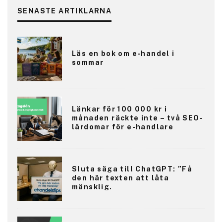
SENASTE ARTIKLARNA
Läs en bok om e-handel i
sommar
Länkar för 100 000 kr i
månaden räckte inte – två SEO-
lärdomar för e-handlare
Sluta säga till ChatGPT: ”Få
den här texten att låta
mänsklig.