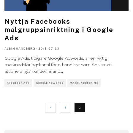
Nyttja Facebooks
målgruppsinriktning i Google
Ads
ALBIN SANDBERG
·
2019-07-23
Google Ads, tidigare Google Adwords, är en viktig
marknadsföringskanal för e-handlare som önskar att
attrahera nya kunder. Bland
...
FACEBOOK ADS
GOOGLE ADWORDS
MARKNADSFÖRING
1
2