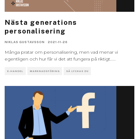
Nästa generations
personalisering
NIKLAS GUSTAVSSON
·
2021-11-26
Många pratar om personalisering, men vad menar vi
egentligen och hur får vi det att fungera på riktigt…
...
E-HANDEL
MARKNADSFÖRING
SÅ LYCKAS DU