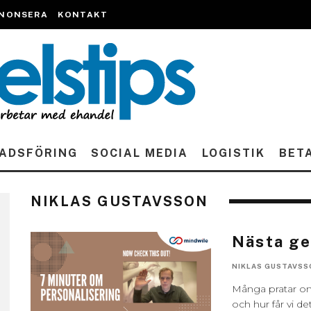
NONSERA
KONTAKT
ADSFÖRING
SOCIAL MEDIA
LOGISTIK
BET
NIKLAS GUSTAVSSON
Nästa ge
NIKLAS GUSTAVSS
Många pratar om
och hur får vi de