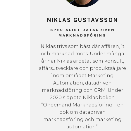
NIKLAS GUSTAVSSON
SPECIALIST DATADRIVEN
MARKNADSFÖRING
Niklas trivs som bäst där affären, it
och marknad möts. Under många
år har Niklas arbetat som konsult,
affärsutvecklare och produktsäljare
inom området Marketing
Automation, datadriven
marknadsföring och CRM. Under
2020 släppte Niklas boken
”Ondemand Marknadsföring – en
bok om datadriven
marknadsföring och marketing
automation”.