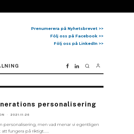
Prenumerera på Nyhetsbrevet >>
Följ oss på Facebook >>
Följ oss på LinkedIn >>
ALNING
nerations personalisering
ON
·
2021-11-26
 personalisering, men vad menar vi egentligen
t att fungera på riktigt…
...