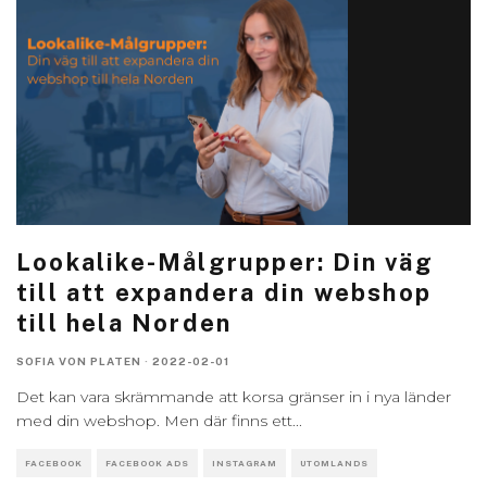
Lookalike-Målgrupper: Din väg
till att expandera din webshop
till hela Norden
SOFIA VON PLATEN
·
2022-02-01
Det kan vara skrämmande att korsa gränser in i nya länder
med din webshop. Men där finns ett
...
FACEBOOK
FACEBOOK ADS
INSTAGRAM
UTOMLANDS