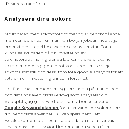
direkt resultat på plats.
Analysera dina sökord
Möjligheten med sökmotoroptimering är genomgående
men den beror på hur man från början jobbar med varje
produkt och i regel hela webbplatsens struktur. För att
kunna se skillnaden på din investering av
sökmotoroptimering bör du lätt kunna överblicka hur
sökorden beter sig gentemot konkurrensen, se varje
sökords statistik och dessutom följa google analytics för att
veta om din investering blir som förväntat.
Det finns massor med verktyg som är bra på marknaden
och det finns även gratis verktyg som analyserar din
webbplats jag gillar. Först och främst bör du använda
Google Keyword planner
för att använda de sökord som
din webbplats använder. Du kan spara dem i ett
Exceldokument och sedan ta bort de du inte anser vara
användbara. Dessa sökord importerar du sedan till ett