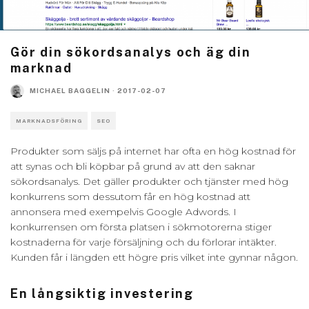
Gör din sökordsanalys och äg din
marknad
MICHAEL BAGGELIN
·
2017-02-07
MARKNADSFÖRING
SEO
Produkter som säljs på internet har ofta en hög kostnad för
att synas och bli köpbar på grund av att den saknar
sökordsanalys. Det gäller produkter och tjänster med hög
konkurrens som dessutom får en hög kostnad att
annonsera med exempelvis Google Adwords. I
konkurrensen om första platsen i sökmotorerna stiger
kostnaderna för varje försäljning och du förlorar intäkter.
Kunden får i längden ett högre pris vilket inte gynnar någon.
En långsiktig investering