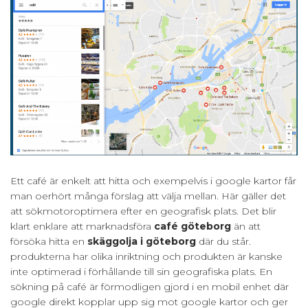
Ett café är enkelt att hitta och exempelvis i google kartor får
man oerhört många förslag att välja mellan. Här gäller det
att sökmotoroptimera efter en geografisk plats. Det blir
klart enklare att marknadsföra
café göteborg
än att
försöka hitta en
skäggolja i göteborg
där du står.
produkterna har olika inriktning och produkten är kanske
inte optimerad i förhållande till sin geografiska plats. En
sökning på café är förmodligen gjord i en mobil enhet där
google direkt kopplar upp sig mot google kartor och ger