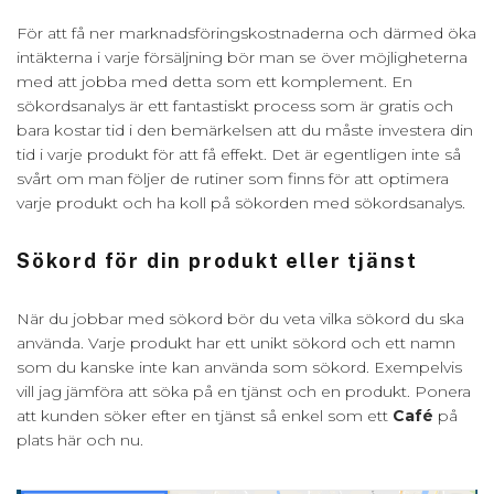
För att få ner marknadsföringskostnaderna och därmed öka
intäkterna i varje försäljning bör man se över möjligheterna
med att jobba med detta som ett komplement. En
sökordsanalys är ett fantastiskt process som är gratis och
bara kostar tid i den bemärkelsen att du måste investera din
tid i varje produkt för att få effekt. Det är egentligen inte så
svårt om man följer de rutiner som finns för att optimera
varje produkt och ha koll på sökorden med sökordsanalys.
Sökord för din produkt eller tjänst
När du jobbar med sökord bör du veta vilka sökord du ska
använda. Varje produkt har ett unikt sökord och ett namn
som du kanske inte kan använda som sökord. Exempelvis
vill jag jämföra att söka på en tjänst och en produkt. Ponera
att kunden söker efter en tjänst så enkel som ett
Café
på
plats här och nu.