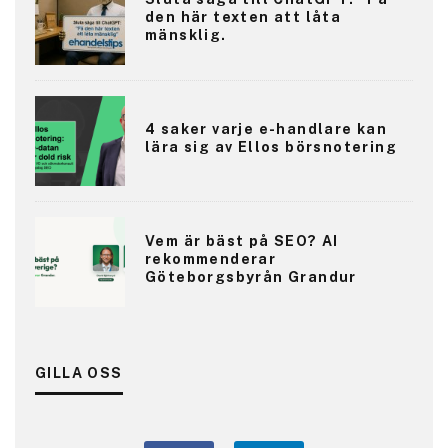
den här texten att låta
mänsklig.
4 saker varje e-handlare kan
lära sig av Ellos börsnotering
Vem är bäst på SEO? AI
rekommenderar
Göteborgsbyrån Grandur
GILLA OSS