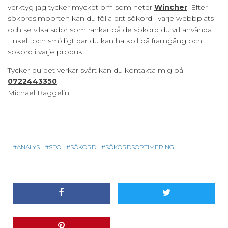
verktyg jag tycker mycket om som heter
Wincher
. Efter
sökordsimporten kan du följa ditt sökord i varje webbplats
och se vilka sidor som rankar på de sökord du vill använda.
Enkelt och smidigt där du kan ha koll på framgång och
sökord i varje produkt.
Tycker du det verkar svårt kan du kontakta mig på
0722443350
.
Michael Baggelin
ANALYS
SEO
SÖKORD
SÖKORDSOPTIMERING