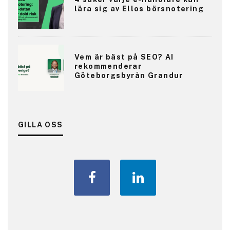
lära sig av Ellos börsnotering
Vem är bäst på SEO? AI
rekommenderar
Göteborgsbyrån Grandur
GILLA OSS