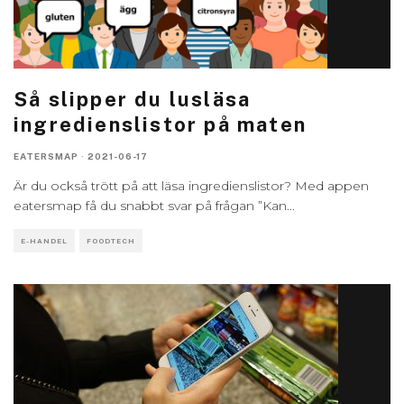
Så slipper du lusläsa
ingredienslistor på maten
EATERSMAP
·
2021-06-17
Är du också trött på att läsa ingredienslistor? Med appen
eatersmap få du snabbt svar på frågan ”Kan
...
E-HANDEL
FOODTECH