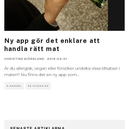
Ny app gör det enklare att
handla rätt mat
CHRISTINE BJÖRKLUND
·
2019-04-01
Är du allergisk, vegan eller försöker undvika vissa tillsatser i
maten? Nu finns det en ny app som
...
E-HANDEL
SÅ LYCKAS DU
SENASTE ARTIKLARNA